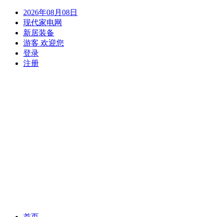
2026年08月08日
现代家电网
新居装备
游客 欢迎您
登录
注册
(current)
首页