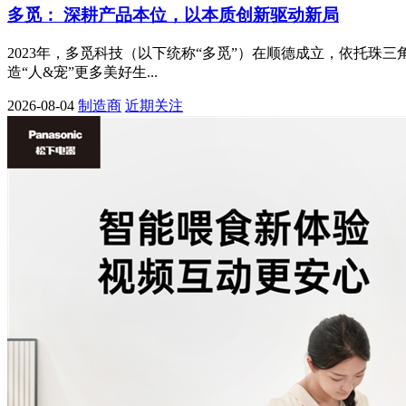
多觅： 深耕产品本位，以本质创新驱动新局
2023年，多觅科技（以下统称“多觅”）在顺德成立，依托
造“人&宠”更多美好生...
2026-08-04
制造商
近期关注