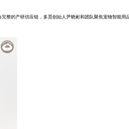
珠三角完整的产研供应链，多觅创始人尹晓彬和团队聚焦宠物智能