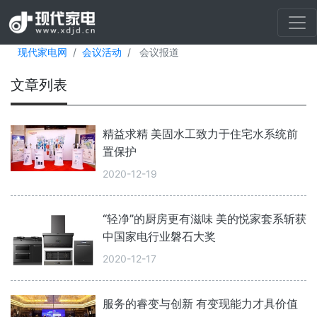
现代家电网
会议活动
会议报道
文章列表
精益求精 美固水工致力于住宅水系统前
置保护
2020-12-19
“轻净”的厨房更有滋味 美的悦家套系斩获
中国家电行业磐石大奖
2020-12-17
服务的睿变与创新 有变现能力才具价值