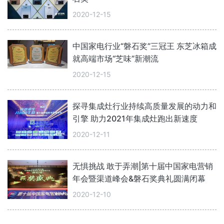
2020-12-15
中国家电行业“磐石奖”三冠王 东芝冰箱成
就高端市场“芝味”新潮流
2020-12-15
探寻集成灶行业持续高质量发展的动力和
引擎 助力2021年集成灶跑出新速度
2020-12-11
无惧挑战 敢于弄潮|第十届中国家电营销
年会暨渠道峰会&磐石奖典礼圆满闭幕
2020-12-10