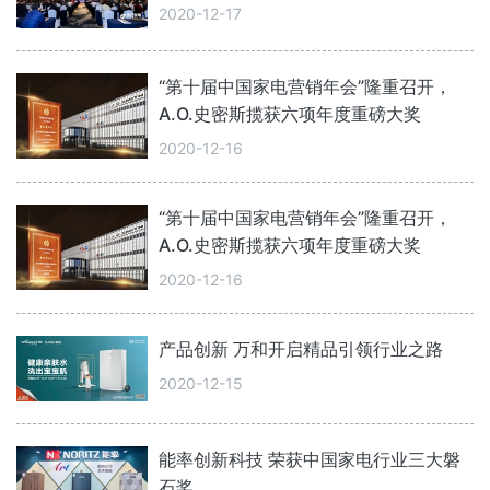
2020-12-17
“第十届中国家电营销年会”隆重召开，
A.O.史密斯揽获六项年度重磅大奖
2020-12-16
“第十届中国家电营销年会”隆重召开，
A.O.史密斯揽获六项年度重磅大奖
2020-12-16
产品创新 万和开启精品引领行业之路
2020-12-15
能率创新科技 荣获中国家电行业三大磐
石奖