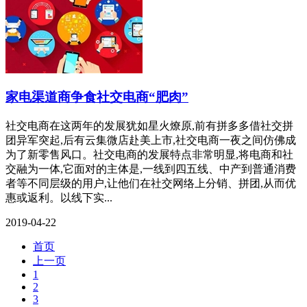
家电渠道商争食社交电商“肥肉”
社交电商在这两年的发展犹如星火燎原,前有拼多多借社交拼
团异军突起,后有云集微店赴美上市,社交电商一夜之间仿佛成
为了新零售风口。社交电商的发展特点非常明显,将电商和社
交融为一体,它面对的主体是,一线到四五线、中产到普通消费
者等不同层级的用户,让他们在社交网络上分销、拼团,从而优
惠或返利。以线下实...
2019-04-22
首页
上一页
1
2
3