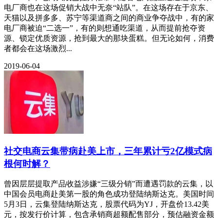
电厂商也在这场促销大战中无奈“站队”。在这场存在于京东、
天猫以及拼多多、苏宁等渠道商之间的商业争夺战中，有的家
电厂商被迫“二选一”，有的则想通吃渠道，从而提前抢夺资
源、锁定优质资源，抢到最大的那块蛋糕。但无论如何，消费
者都会在这场激烈...
2019-06-04
社交电商云集带病赴美上市，三年累计亏2亿模式病
根何时解？
曾因层层提取产品收益涉嫌“三级分销”而遭遇罚款的云集，以
中国会员电商赴美第一股的角色成功登陆纳斯达克。美国时间
5月3日，云集登陆纳斯达克，股票代码为YJ，开盘价13.42美
元，按发行价计算，包含承销商超额配售部分，预估融资金额