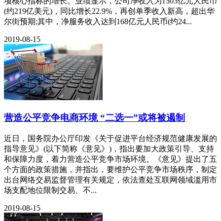
项核心指标的增长。业绩显示，公司净收入为1503亿元人民币
(约219亿美元)，同比增长22.9%，再创单季收入新高，超出华
尔街预期;其中，净服务收入达到168亿元人民币(约24...
2019-08-15
营造公平竞争电商环境 “二选一”或将被遏制
近日，国务院办公厅印发《关于促进平台经济规范健康发展的
指导意见》(以下简称《意见》)，指出要加大政策引导、支持
和保障力度，着力营造公平竞争市场环境。《意见》提出了五
个方面的政策措施，并指出，要维护公平竞争市场秩序，制定
出台网络交易监督管理有关规定，依法查处互联网领域滥用市
场支配地位限制交易、不...
2019-08-15