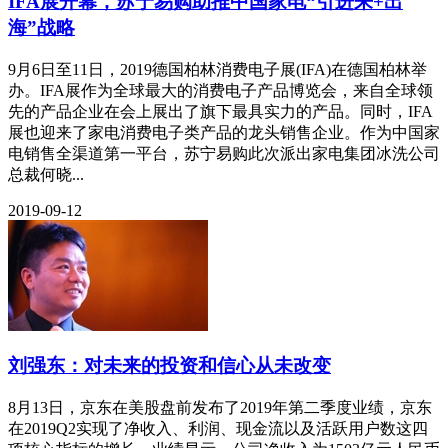
IFA展开幕，苏宁易购助推中国家电“引进来+出
海”战略
9月6日至11日，2019德国柏林消费电子展(IFA)在德国柏林举
办。IFA展作为全球最大的消费电子产品博览会，来自全球领
先的产品企业在会上展出了旗下最具实力的产品。同时，IFA
展也迎来了家电消费电子类产品的龙头销售企业。作为中国家
电销售全渠道第一平台，苏宁易购此次派出家电集团冰洗公司
总裁何晓...
2019-09-12
刘强东：对未来的投资和信心从未改变
8月13日，京东在美股盘前发布了2019年第二季度业绩，京东
在2019Q2实现了净收入、利润、现金流以及活跃用户数这四