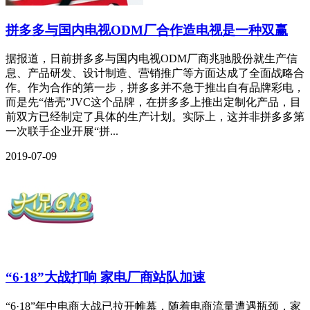
拼多多与国内电视ODM厂合作造电视是一种双赢
据报道，日前拼多多与国内电视ODM厂商兆驰股份就生产信
息、产品研发、设计制造、营销推广等方面达成了全面战略合
作。作为合作的第一步，拼多多并不急于推出自有品牌彩电，
而是先“借壳”JVC这个品牌，在拼多多上推出定制化产品，目
前双方已经制定了具体的生产计划。实际上，这并非拼多多第
一次联手企业开展“拼...
2019-07-09
“6·18”大战打响 家电厂商站队加速
“6·18”年中电商大战已拉开帷幕，随着电商流量遭遇瓶颈，家