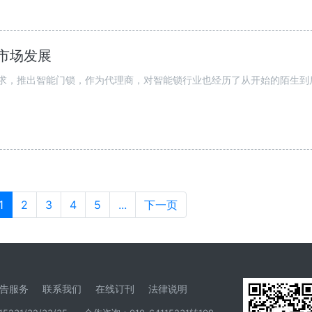
市场发展
需求，推出智能门锁，作为代理商，对智能锁行业也经历了从开始的陌生到
1
2
3
4
5
...
下一页
告服务
联系我们
在线订刊
法律说明