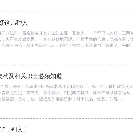
好这几种人
有二八法则，普通群友才是群里的主流，基数大。一个500人的群，三四
态，也不会发表意见，一直在默默地围观。但群里发的信息，他都在看，
他都不说话，群里要举办活动，他也不报名，突然他自己就来了。平时..
架构及相关职责必须知道
0人的群，都有一个基本的组织架构和工作职责分工。第一个，是社群负责
职责就是制定工作方向，对接资源，制定奖罚机制，建群去推动群去运营
群运营。例如，找一些楼盘的电话资源；对于礼品、红包、的统一...
坑”，别入！