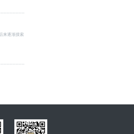
后来逐渐摸索