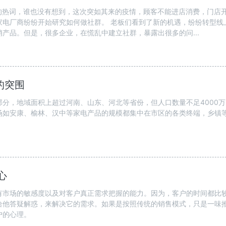
18年的热词，谁也没有想到，这次突如其来的疫情，顾客不能进店消费，门店
家电厂商纷纷开始研究如何做社群。 老板们看到了新的机遇，纷纷转型线
产品。但是，很多企业，在慌乱中建立社群，暴露出很多的问...
的突围
分，地域面积上超过河南、山东、河北等省份，但人口数量不足4000
场如安康、榆林、汉中等家电产品的规模都集中在市区的各类终端，乡镇
心
有市场的敏感度以及对客户真正需求把握的能力。因为，客户的时间都比
给他答疑解惑，来解决它的需求。如果是按照传统的销售模式，只是一味
户的心理。