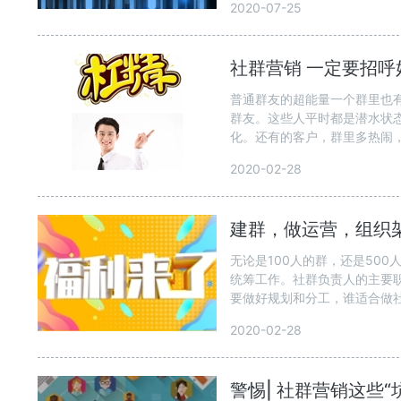
2020-07-25
社群营销 一定要招呼
普通群友的超能量一个群里也
群友。这些人平时都是潜水状
化。还有的客户，群里多热闹，
2020-02-28
建群，做运营，组织
无论是100人的群，还是50
统筹工作。社群负责人的主要
要做好规划和分工，谁适合做社
2020-02-28
警惕| 社群营销这些“