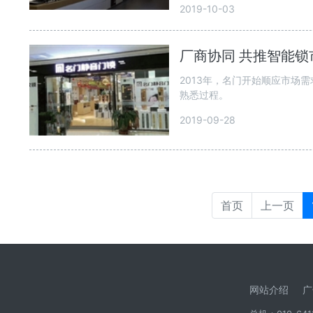
2019-10-03
厂商协同 共推智能锁
2013年，名门开始顺应市场
熟悉过程。
2019-09-28
首页
上一页
网站介绍
广