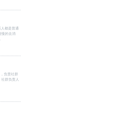
百人都是普通
慢慢的去消
.
人，负责社群
。社群负责人