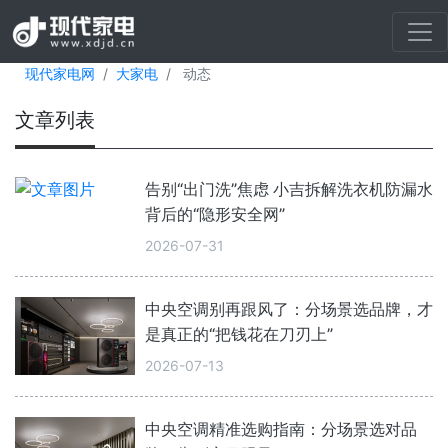
现代家电网
大家电
动态
文章列表
告别“出门洗”焦虑 小吉拆解洗衣机防漏水
背后的“隐形安全网”
2026-07-31
中央空调别再跟风了：分场景选品牌，才
是真正的“把钱花在刀刃上”
2026-07-13
中央空调精准选购指南：分场景选对品