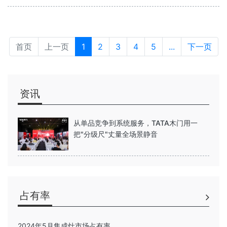
首页
上一页
1
2
3
4
5
...
下一页
资讯
从单品竞争到系统服务，TATA木门用一
把"分级尺"丈量全场景静音
占有率
2024年5月集成灶市场占有率