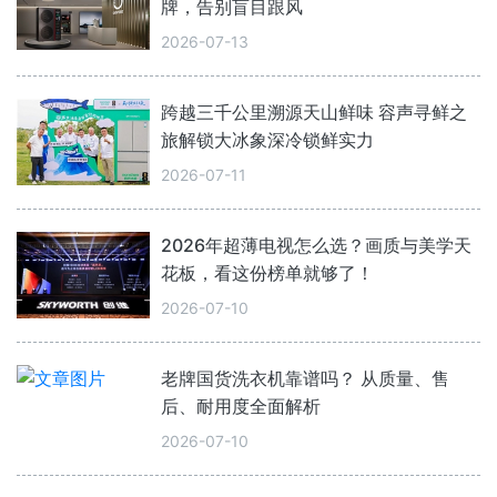
牌，告别盲目跟风
2026-07-13
跨越三千公里溯源天山鲜味 容声寻鲜之
旅解锁大冰象深冷锁鲜实力
2026-07-11
2026年超薄电视怎么选？画质与美学天
花板，看这份榜单就够了！
2026-07-10
老牌国货洗衣机靠谱吗？ 从质量、售
后、耐用度全面解析
2026-07-10