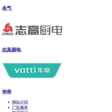
名气
志高厨电
华帝
网站介绍
广告服务