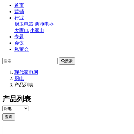
(current)
首页
营销
行业
厨卫电器
两净电器
大家电
小家电
专题
会议
私董会
搜索
现代家电网
厨电
产品列表
产品列表