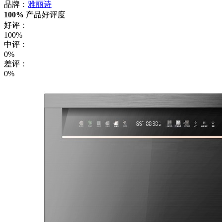
品牌：
雅丽诗
100%
产品好评度
好评：
100%
中评：
0%
差评：
0%