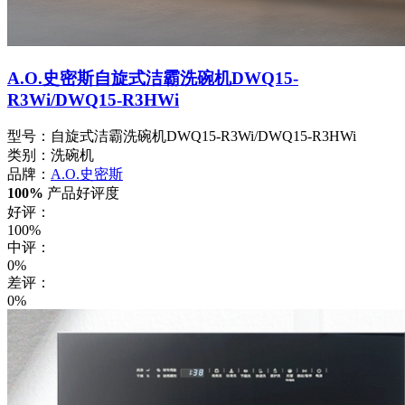
A.O.史密斯自旋式洁霸洗碗机DWQ15-
R3Wi/DWQ15-R3HWi
型号：自旋式洁霸洗碗机DWQ15-R3Wi/DWQ15-R3HWi
类别：洗碗机
品牌：
A.O.史密斯
100%
产品好评度
好评：
100%
中评：
0%
差评：
0%