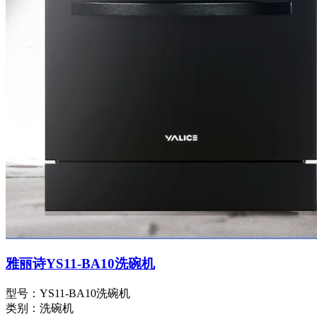
雅丽诗YS11-BA10洗碗机
型号：YS11-BA10洗碗机
类别：洗碗机