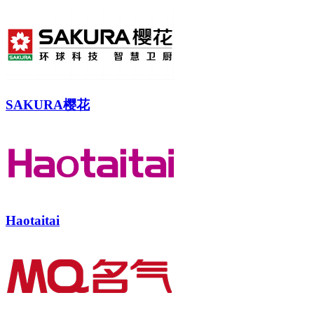
SAKURA樱花
Haotaitai