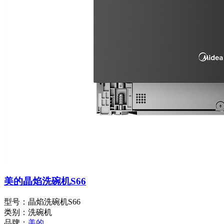
美的晶焰洗碗机S66
型号：晶焰洗碗机S66
类别：洗碗机
品牌：
美的