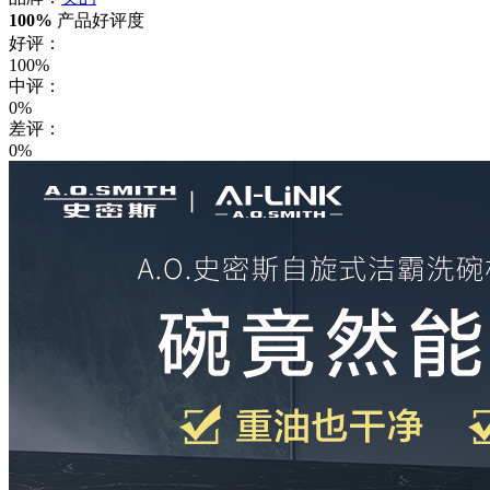
100%
产品好评度
好评：
100%
中评：
0%
差评：
0%