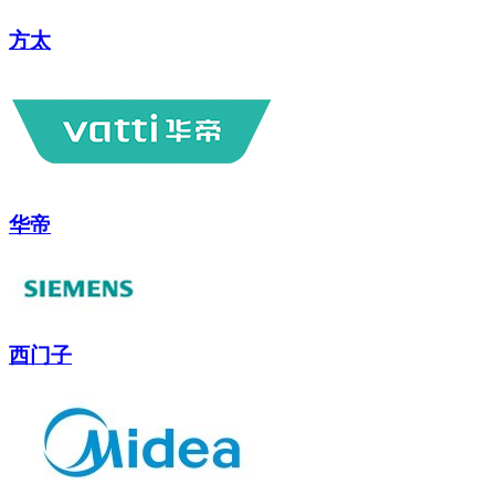
方太
华帝
西门子