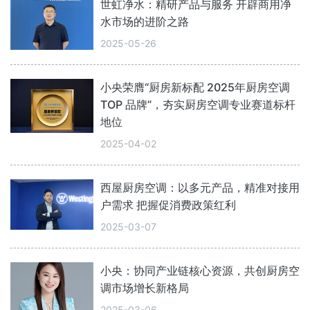
世虹净水：精研产品与服务 开辟商用净
水市场的进阶之路
2025-05-26
小央荣膺“厨房新标配 2025年厨房空调
TOP 品牌”，夯实厨房空调专业赛道标杆
地位
2025-04-02
西屋厨房空调：以多元产品，精准对接用
户需求 把握促消费政策红利
2025-03-07
小央：协同产业链核心资源，共创厨房空
调市场增长新格局
2025-03-06