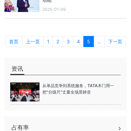
动能
2025-01-09
首页
上一页
1
2
3
4
5
...
下一页
资讯
从单品竞争到系统服务，TATA木门用一
把"分级尺"丈量全场景静音
占有率