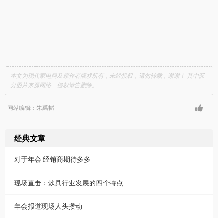
本文为现代家电网及原作者版权所有，未经授权，请勿转载，谢谢！ 其中部
分图片来源网络，侵权请告删除。
网站编辑：朱禹韬
经典文章
对于年会 经销商期待多多
现场直击：炊具行业发展的四个特点
年会报道现场人头攒动