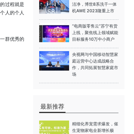
力的过程就是
洁净，博世8系洗干一体
机AWE 2023隆重上市
一个人的个人
“电商版零售云”苏宁有货
上线，聚焦线上领域赋能
一群优秀的
目标服务10万中小商户
央视网与中国移动智慧家
庭运营中心达成战略合
作，共同拓展智慧家庭市
场
最新推荐
精细化养宠需求爆发，催
生宠物家电全新增长极