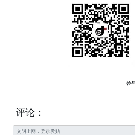
参
评论：