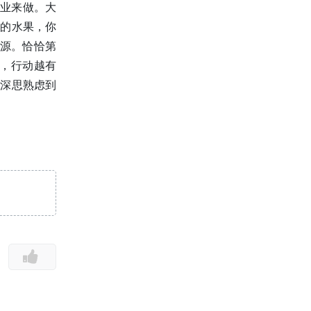
企业来做。大
方的水果，你
资源。恰恰第
，行动越有
从深思熟虑到