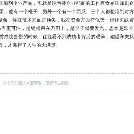
购添加剂企业产品，也就是说包装企业那面的工作有食品添加剂
果，他有一个橙子，另外一个有一个西瓜。三个人都想吃到对
整合，你在技术方面是顶尖，我在资金方面有优势，但还欠缺
跨界更可怕，是钢就用在刀刃上，是金子就要发光。思维越艰辛
赏成功喜悦的时候，往往看不到成功者背后的艰辛，稻盛和夫
惯，才赢得了人生的大满贯。
 其中部分图片来源网络，侵权请告删除。