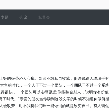
专题
会议
私董会
等的好茶沁人心扉。笔者不敢私自收藏，俗语说送人玫瑰手有
吃大鱼的时代，一个人干不过一个团队，一个团队干不过一个系
走得很快，一个团队可以走得更远;你能整合别人，说明你有价
离了时代。”亲爱的朋友当你读到这段文字的时候不知道你做何
人会改变，时不我待我们唯一能做到的就是改变自己。有人调