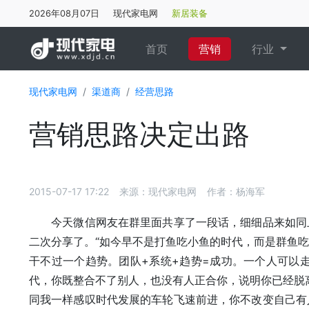
2026年08月07日
现代家电网
新居装备
(current)
首页
营销
行业
现代家电网
渠道商
经营思路
营销思路决定出路
2015-07-17 17:22
来源：现代家电网
作者：杨海军
今天微信网友在群里面共享了一段话，细细品来如同上
二次分享了。“如今早不是打鱼吃小鱼的时代，而是群鱼
干不过一个趋势。团队+系统+趋势=成功。一个人可以
代，你既整合不了别人，也没有人正合你，说明你已经脱
同我一样感叹时代发展的车轮飞速前进，你不改变自己有