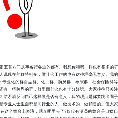
群五花八门从事各行各业的都有。我想你和我一样也有很多的群
人说现在的群特别多，做什么工作的也有这种群毫无意义。我
：专业化的群食品群、化工群、演员群、导演群、社会保险群
还有一些跨界的群，群里面什么也有十分好玩。大家往往只关
纠结矛盾反问自己这样做是否有意义，我的观点是你要跳出圈
是专业人士里面都是同行业的人，做技术的、做销售的。但大
在这个舞台上表演，观众哪里去了?仅仅有演员的舞台是自娱