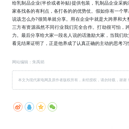
给乳制品企业(半价或者补贴)提供包装，乳制品企业采
家各找各的有利点，各打各的的优势仗。假如你有一个苹
说该怎么办?很简单就分享。用在企业中就是大跨界和大
三方有资源虽然不同行业我们完全合作。打劫很可怕，
力。最后分享给大家一段名人说的话激励大家，当我们欣
看见结果证明了，正是他养成了认真正确的主动的思考习
网站编辑：朱禹韬
本文为现代家电网及原作者版权所有，未经授权，请勿转载，谢谢！