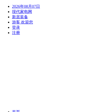
2026年08月07日
现代家电网
新居装备
游客 欢迎您
登录
注册
(current)
首页