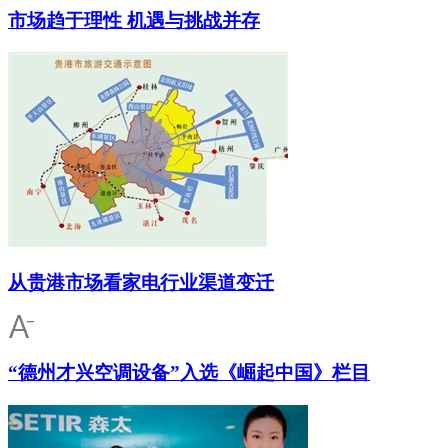
市场趋于理性 机遇与挑战并存
从贵港市场看家电行业渠道变迁
“德州才兴空调设备”入选《崛起中国》栏目