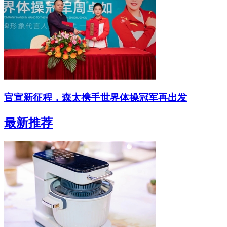
官宣新征程，森太携手世界体操冠军再出发
最新推荐