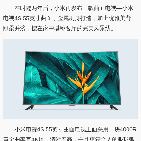
在时隔两年后，小米再发布一款曲面电视—小米
电视4S 55英寸曲面，金属机身打造，加上优雅美背，
刚柔并济，摆在家中堪称客厅的完美风景线。
小米电视4S 55英寸曲面电视正面采用一块4000R
黄金曲率真4K屏，清晰度高，并且更符合人的眼球弧