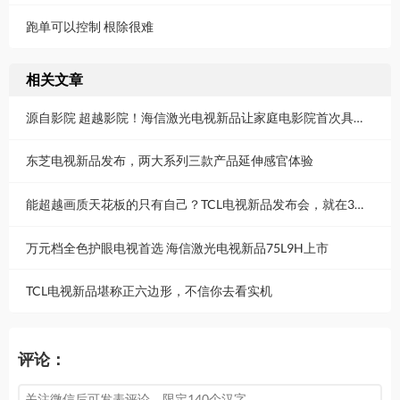
跑单可以控制 根除很难
相关文章
源自影院 超越影院！海信激光电视新品让家庭电影院首次具象化，520正式发布
东芝电视新品发布，两大系列三款产品延伸感官体验
能超越画质天花板的只有自己？TCL电视新品发布会，就在3月21日！
万元档全色护眼电视首选 海信激光电视新品75L9H上市
TCL电视新品堪称正六边形，不信你去看实机
评论：