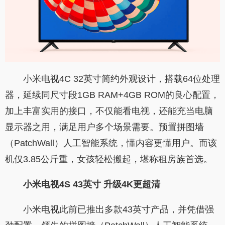
小米电视4C 32英寸简约外观设计，搭载64位处理
器，延续同尺寸段1GB RAM+4GB ROM的良心配置，
加上丰富实用的接口，不仅能看电视，还能充当电脑
显示器之用，满足用户多个场景需要。预置拼图墙
（PatchWall）人工智能系统，懂内容更懂用户。而该
机仅3.85公斤重，女孩轻松搬起，堪称租房族首选。
小米电视4S 43英寸 升级4K更超清
小米电视此前已推出多款43英寸产品，并凭借强