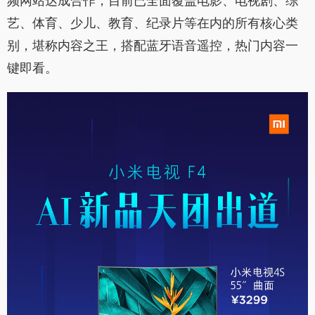
频网站达成合作，目前已全面覆盖电影、电视剧、综
艺、体育、少儿、教育、纪录片等在内的所有核心类
别，堪称内容之王，搭配蓝牙语音遥控，热门内容一
键即看。