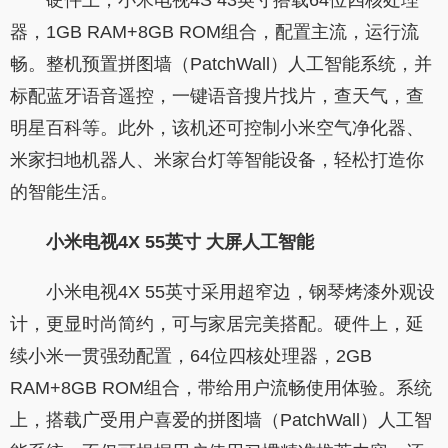
硬件上，小米电视4S 43英寸搭载64位四核处理
器，1GB RAM+8GB ROM组合，配置主流，运行流
畅。整机预置拼图墙（PatchWall）人工智能系统，并
标配蓝牙语音遥控，一键语音搜片找片，查天气，查
明星百科等。此外，该机还可控制小米空气净化器、
米家扫地机器人、米家台灯等智能设备，轻松打造你
的智能生活。
小米电视4X 55英寸 大屏人工智能
小米电视4X 55英寸采用超窄边，钢琴烤漆外观设
计，更显时尚简约，可与家居完美搭配。硬件上，延
续小米一贯强劲配置，64位四核处理器，2GB
RAM+8GB ROM组合，带给用户流畅使用体验。系统
上，搭载广受用户喜爱的拼图墙（PatchWall）人工智