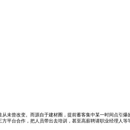
性从未曾改变。而源自于建材圈，提前蓄客集中某一时间点引爆
三方平台合作，把人员带出去培训，甚至高薪聘请职业经理人等