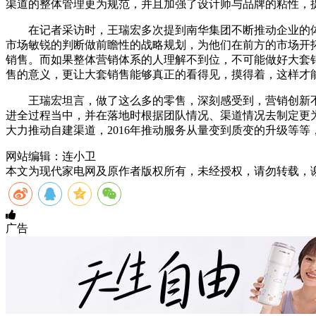
渠道的整体管理更为规范，并且加强了设计师与品牌的粘性，
在记者采访时，王瑞宏多次提到南华集团不断推动企业的体
市场敏锐的判断做前瞻性的战略规划，为他们在前方的市场开
销售。而如果整体营销体系的人理解不到位，不可能做好大套
售的意义，更让大套销售能够真正的看得见，摸得着，这样才
王瑞宏坦言，做了这么多的零售，深刻感受到，营销创新
进全过程当中，并在落地时根据团队情况、渠道情况去制定更为
大力推动自建渠道，2016年推动服务从量变到质变的升级等
网站编辑：连小卫
本文为现代家电网及原作者版权所有，未经授权，请勿转载，
广告