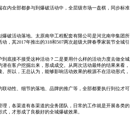
端在内全部都参与到爆破活动中，全层级市场一盘棋，同步标准
规划爆破活动落地。太原南华工程配套有限公司是河北南华集团所
其2017年推出的318和507两次超级大牌春季家装节全城引
户到底接不接受这种活动？二是要用什么样的活动力度去做全城
正的潜在客户挖掘出来，形成成交。从两次活动最终的结果来看，
接。所以，王总认为，能够影响活动效果的根源不在活动形式，
的联动性、细节的落地、品牌的推广等，全部都要执行到位才可
管理，各渠道有各渠道的业务团队，日常的工作就是开展各类的
形式，才形成了良极好的全城爆破效果。