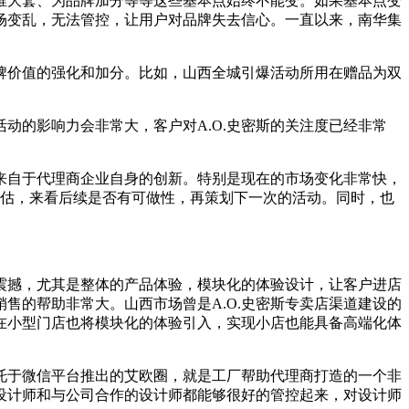
、推大套、为品牌加分等等这些基本点始终不能变。如果基本点变
场变乱，无法管控，让用户对品牌失去信心。一直以来，南华集
牌价值的强化和加分。比如，山西全城引爆活动所用在赠品为双
动的影响力会非常大，客户对A.O.史密斯的关注度已经非常
来自于代理商企业自身的创新。特别是现在的市场变化非常快，
评估，来看后续是否有可做性，再策划下一次的活动。同时，也
的震撼，尤其是整体的产品体验，模块化的体验设计，让客户进店
售的帮助非常大。山西市场曾是A.O.史密斯专卖店渠道建设的
在小型门店也将模块化的体验引入，实现小店也能具备高端化体
依托于微信平台推出的艾欧圈，就是工厂帮助代理商打造的一个非
设计师和与公司合作的设计师都能够很好的管控起来，对设计师