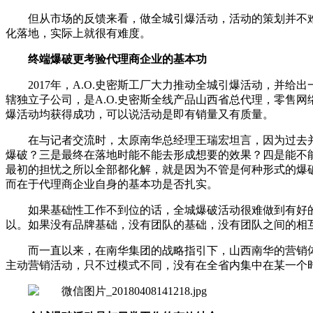
但从市场的反馈来看，做全城引爆活动，活动的策划并不
化落地，实际上就很有难度。
终端爆破更考验代理商企业的基本功
2017年，A.O.史密斯工厂大力推动全城引爆活动，
辖独立子公司，是A.O.史密斯全线产品山西省总代理，零售网
爆活动均获得成功，可以说活动是即有销量又有质量。
在与记者交流时，太原南华总经理王瑞宏坦言，因为过去
爆破？三是最终在落地时能不能去形成想要的效果？四是能不能
最初的担忧之所以全部都化解，就是因为不管是何种形式的爆
而在于代理商企业自身的基本功是否扎实。
如果基础性工作不到位的话，全城爆破活动很难做到有好
以。如果没有品牌基础，没有团队的基础，没有团队之间的相
而一直以来，在南华集团的战略指引下，山西南华的营销
主动营销活动，只不过模式不同，没有在全省内集中在某一个