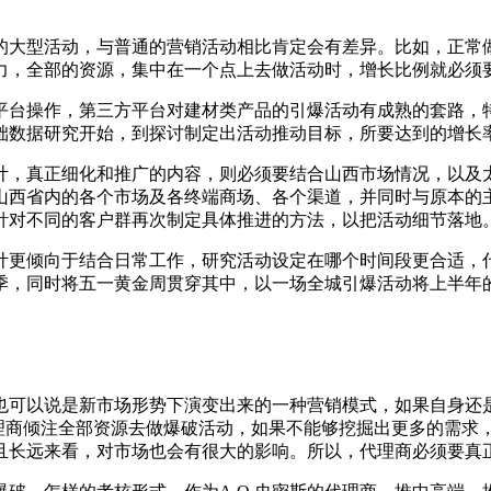
的大型活动，与普通的营销活动相比肯定会有差异。比如，正常
力，全部的资源，集中在一个点上去做活动时，增长比例就必须
的平台操作，第三方平台对建材类产品的引爆活动有成熟的套路
础数据研究开始，到探讨制定出活动推动目标，所要达到的增长
计，真正细化和推广的内容，则必须要结合山西市场情况，以及
山西省内的各个市场及各终端商场、各个渠道，并同时与原本的
针对不同的客户群再次制定具体推进的方法，以把活动细节落地
设计更倾向于结合日常工作，研究活动设定在哪个时间段更合适，
旺季，同时将五一黄金周贯穿其中，以一场全城引爆活动将上半年
也可以说是新市场形势下演变出来的一种营销模式，如果自身还是
代理商倾注全部资源去做爆破活动，如果不能够挖掘出更多的需求
且长远来看，对市场也会有很大的影响。所以，代理商必须要真