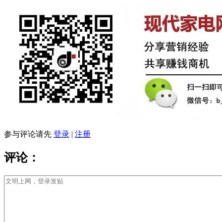
参与评论请先
登录
|
注册
评论：