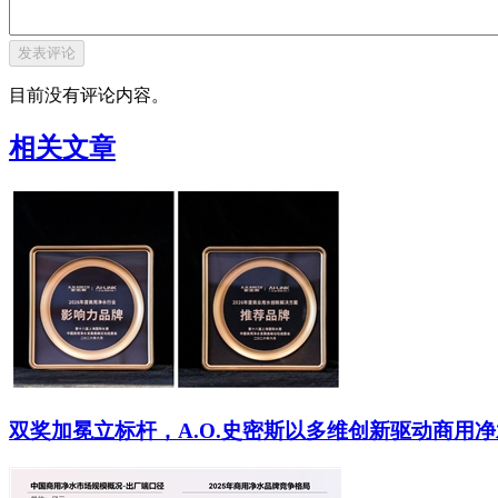
目前没有评论内容。
相关文章
双奖加冕立标杆，A.O.史密斯以多维创新驱动商用