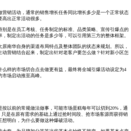
做营销活动，通常的销售增长任务同比增长多少是一个正常状态
要高出正常活动很多。
，特别是在员工考核、任务制定的标准、品类策略、宣传引爆点的
率，制定出活动的任务是多少等，可以引用第三方的整体框架。
太原南华自身的渠道布局特点及整体团队的状态来规划。所以，
主动营销结合起来，制定出针对老客户要怎么做？针对新小区怎
。
什么样的市场切合点去做更有益，最终将全城引爆活动设定为4
的市场启动推至高峰。
按以前的常规做法做事，可能市场蛋糕每年可以切到20%，通
，只是在原有需求的基础上通过抢时间段、抢市场客源而获得销
正想明白，为什么要做这种爆破活动。