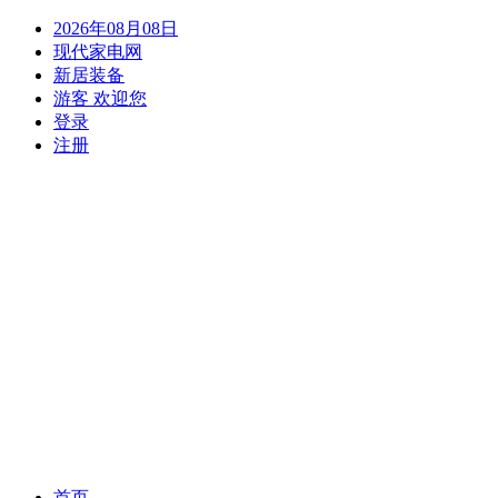
2026年08月08日
现代家电网
新居装备
游客 欢迎您
登录
注册
(current)
首页