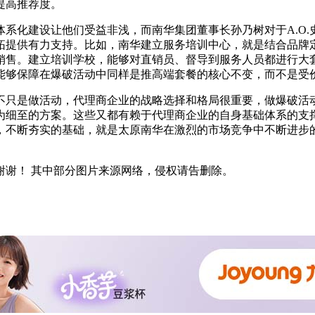
提高推荐度。
系化建设让他们受益非浅，而南华集团董事长孙乃树对于A.O
拓提供有力支持。比如，南华建立服务培训中心，就是结合品牌
销售。建立培训学校，能够对直销员、督导到服务人员都进行大
能够保障在爆破活动中同样是推高端套餐的核心不变，而不是受
不只是做活动，代理商企业的战略选择和格局很重要，做爆破活
细至的方案。这些又都有赖于代理商企业的自身基础体系的支撑，而
等，不断夯实的基础，就是太原南华在激烈的市场竞争中不断进步
谢谢！ 其中部分图片来源网络，侵权请告删除。