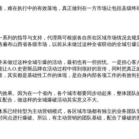
难，难在执行中的有效落地，真正做到在一方市场让包括县级终
并给出一系列的指导与支持，代理商可根据各自所在区域市场情况去
络遍布山西省各级市场，以前从未做过这种全省联动的全城引爆活动，
并未做过这种全城引爆的活动，最初也有一些担忧。一是担心客
让A.O.史密斯品牌在活动过程中得到很好的宣传，同时把真
破，其实都是基础性工作的体现，是自身内部各项工作的有效衔
的效果。因为在一个省内，各个城市都要同步动起来，整体团队
互配合，做这样的全城爆破活动其实意义不大。
体系已经转型为主动营销模式，各区域市场都有独立的业务团队
时间点进行爆破。所以，有主动营销的团队基础，配合了爆破的