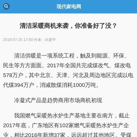
现代家电网
清洁采暖商机来袭，你准备好了没？
2018-07-25 17:50
作者：邱麦平
清洁供暖是一项系统工程，触及到能源、环保、
民生等方方面面。2017年全国共完成煤改气、煤改电
578万户，其中北京、天津、河北及周边地区完成以电
代煤394万户，消减散煤消耗1000万吨。
冷凝式产品是趋势商用市场商机初现
我国燃气采暖热水炉生产基地主要在南方，截止
2017年底，广东地区有102家燃气采暖热水炉生产企
业，相比2016年新增37家，远远超过其他地区。受煤