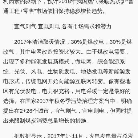
利因素的驱动下，预计2018年我国燃气采暖热水炉“普
通工程+零售”市场依旧保持稳步增长趋势。
宜气则气 宜电则电 各有市场需求和潜力
2017年清洁取暖情况，30%是煤改电，30%是煤
改气，其中电网改造投资比较大。由于煤改电需要，
出现了多种能源发展新模式，微电网、综合能源系
统、光伏、风电、生物质发电、地热发电等新能源发
电形式，传统电网开始向能源互联网转变。像有些地
区有光伏发电，电力很充裕，用电采暖一定是最好的
选择。在国家2017年秋冬季污染治理方案当中，明确
提出在2+26个城市，宜气则气，宜电则电，但同时提
出来限制煤炭消费总量增长的措施。
据数据显示，2017年1~11月，火电发电量占总发