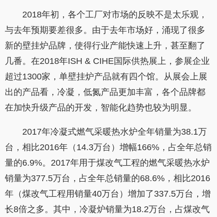
2018年初，各个工厂对市场的反映不是太乐观，
与去年预期要差很多。由于去年市场好，涌现了很多
新的壁挂炉品牌，使得行业产能快速上升，甚至翻了
几番。在2018年ISH & CIHE国际供热展上，参展企业
超过1300家，单壁挂炉产品就有四个馆。从展会上展
出的产品看，冷凝，低氮产品更加丰富，各个品牌都
在加快升级产品的开发，智能化趋势也较为明显。
2017年冷凝式燃气采暖热水炉全年销量为38.1万
台，相比2016年（14.3万台）增幅166%，占全年总销
量的6.9%。2017年用于煤改气工程的燃气采暖热水炉
销量为377.5万台，占全年总销量的68.6%，相比2016
年（煤改气工程用销量40万台）增加了337.5万台，增
长8倍之多。其中，冷凝炉销量为18.2万台，占煤改气