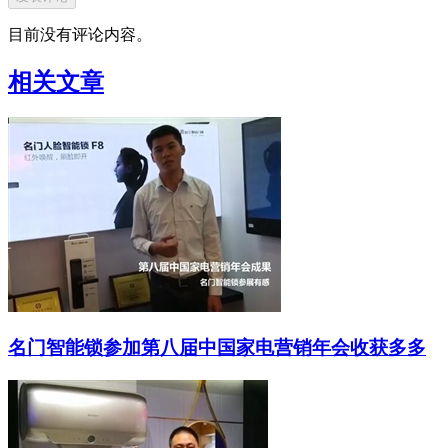
目前没有评论内容。
相关文章
名门智能锁参加第八届中国家电营销年会收获多多