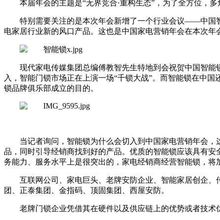
本届年会的主题是“无界竞合·重构生态”，为了全方位，
特别需要关注的是本次年会新增了一个行业会议——中国
电家居行业新的风口产品。这也是中国家电营销年会在本次年
现代家电传媒集团总编傅教智先生特地到会祝贺中国智能
入，智能门锁市场正在上演一场“千锁大战”。而智能锁在中
锁品牌俱乐部成立的目的。
当记者询问，智能锁为什么会切入到中国家电营销年会，
品，同时引导经销商找到好的产品。优质的智能锁应该具有安
务能力、服务水平上是很突出的，家电经销商经营智能锁，将
互联网公司、家电巨头、老牌安防企业、智能家居创企、
团、正泰集团、金指码、顶固集团、西屋安防。
老牌门锁企业凭借其在硬件以及供应链上的优势或者技术