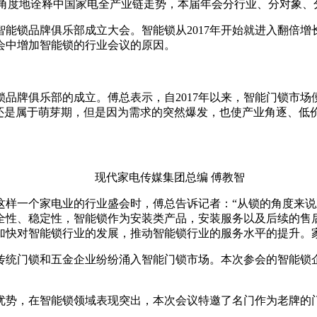
多角度地诠释中国家电全产业链走势，本届年会分行业、分对象
智能锁品牌俱乐部成立大会。智能锁从
2017
年开始就进入翻倍增
会中增加智能锁的行业会议的原因。
锁品牌俱乐部的成立。傅总表示，自
2017
年以来，智能门锁市场
国还是属于萌芽期，但是因为需求的突然爆发，也使产业角逐、低
现代家电传媒集团总编 傅教智
这样一个家电业的行业盛会时，傅总告诉记者：“从锁的角度来
全性、稳定性，智能锁作为安装类产品，安装服务以及后续的售
加快对智能锁行业的发展，推动智能锁行业的服务水平的提升。
传统门锁和五金企业纷纷涌入智能门锁市场。本次参会的智能锁
优势，在智能锁领域表现突出，本次会议特邀了名门作为老牌的