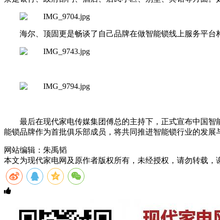
海尔、顶固更是畅谈了自己品牌在做智能锁线上服务平台
最后在现代家电传媒集团傅总的主持下，正式宣布中国智
能锁品牌作为首批俱乐部成员，将共同推进智能锁行业的发展
网站编辑：朱禹韬
本文为现代家电网及原作者版权所有，未经授权，请勿转载，