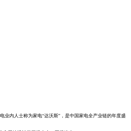
电业内人士称为家电“达沃斯”，是中国家电全产业链的年度盛