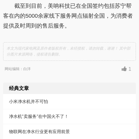
截至到目前，美呐科技已在全国签约包括苏宁帮
客在内的
5000
余家线下服务网点辐射全国，为消费者
提供及时周到的售后服务。
本文为现代家电网及原作者版权所有，未经授权，请勿转载，谢谢！ 其中部
分图片来源网络，侵权请告删除。
1
网站编辑：白洋
经典文章
小米净水机并不可怕
净水机“卖服务”在中国火不了！
物联网在净水行业更有应用前景