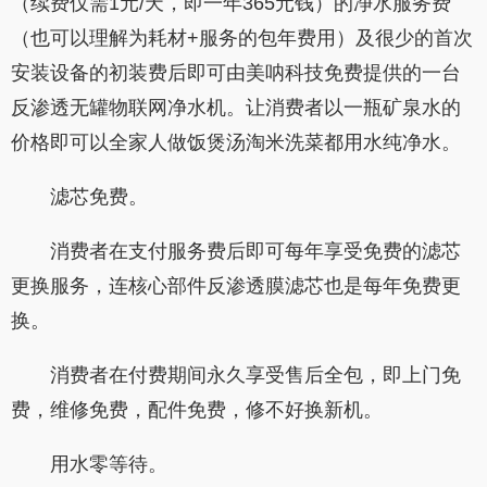
（续费仅需
1
元
/
天，即一年
365
元钱）的净水服务费
（也可以理解为耗材
+
服务的包年费用）及很少的首次
安装设备的初装费后即可由美呐科技免费提供的一台
反渗透无罐物联网净水机。让消费者以一瓶矿泉水的
价格即可以全家人做饭煲汤淘米洗菜都用水纯净水。
滤芯免费。
消费者在支付服务费后即可每年享受免费的滤芯
更换服务，连核心部件反渗透膜滤芯也是每年免费更
换。
消费者在付费期间永久享受售后全包，即上门免
费，维修免费，配件免费，修不好换新机。
用水零等待。