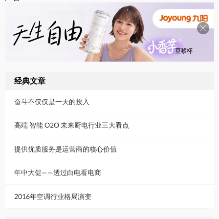
经典文章
奋斗不仅仅是一天的投入
高端 智能 O2O 未来厨电行业三大看点
提供优质服务是运营商的核心价值
年中大促——透过白电看电商
2016年空调行业格局演变