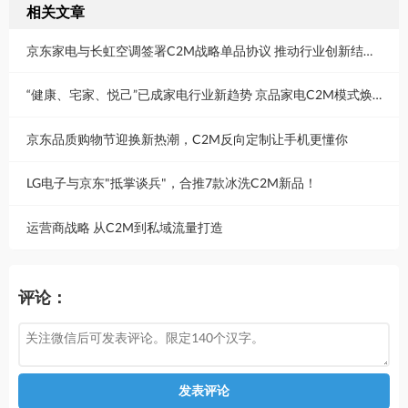
相关文章
京东家电与长虹空调签署C2M战略单品协议 推动行业创新结构升级
“健康、宅家、悦己”已成家电行业新趋势 京品家电C2M模式焕新生活 ​
京东品质购物节迎换新热潮，C2M反向定制让手机更懂你
LG电子与京东"抵掌谈兵"，合推7款冰洗C2M新品！
运营商战略 从C2M到私域流量打造
评论：
发表评论