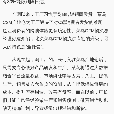
有80%能做到隔日达。
长期以来，工厂习惯于对B端经销商发货，菜鸟
C2M产地仓为工厂解决了对C端消费者发货的难题，
也让消费者的网购体验更有确定性。菜鸟C2M物流总
经理孙建介绍，此次菜鸟C2M物流供应链的升级，最
大的特色是“全托管”。
从现在起，淘工厂的厂长们入驻菜鸟产地仓后，
只需要专心做好产品研发和生产。菜鸟将通过大数据
结合平台流量权益、市场淡旺季等因素，为工厂提供
生产、销售及入仓备货的预测，从而降低供应链履约
成本、提升库存周转、改善有货率。而在以前，厂长
们只能自己凭经验做生产和销售预测，做营销活动也
缺乏精确计划，导致经常出现滞销和断货。