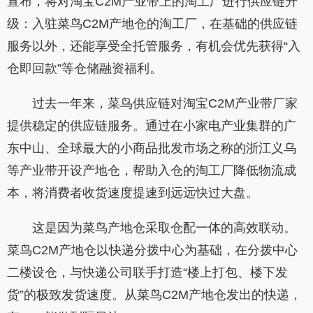
宣布，将对淘宝C2M产业带上的淘工厂进行供应链升
级：入驻菜鸟C2M产地仓的淘工厂，在基础的供应链
服务以外，还能享受全托管服务，有机会优先获得“入
仓即回款”等仓储融资福利。
过去一年来，菜鸟供应链对淘宝C2M产业带厂家
提供稳定的供应链服务。通过在小家电产业集群的广
东中山、全球最大的小商品批发市场之称的浙江义乌
等产业带开设产地仓，帮助入仓的淘工厂降低物流成
本，将消费者收货速度提速到远远快过大盘。
这是因为菜鸟产地仓采取仓配一体的高效联动。
菜鸟C2M产地仓以快递分拨中心为基础，在分拨中心
二楼设仓，与快递公司联手打造“楼上打包、楼下发
货”的极致发货速度。从菜鸟C2M产地仓发出的快递，