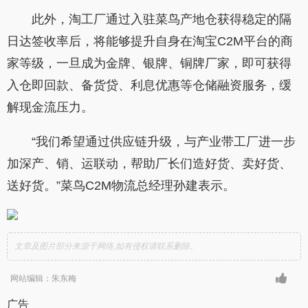
此外，淘工厂通过入驻菜鸟产地仓获得稳定的隔
日达签收率后，将能够提升自身在淘宝C2M平台的商
家等级，一旦成为金牌、银牌、铜牌厂家，即可获得
入仓即回款、备货贷、利息优惠等仓储融资服务，缓
解现金流压力。
“我们希望通过供应链升级，与产业带工厂进一步
加深产、销、运联动，帮助厂长们造好货、卖好货、
送好货。”菜鸟C2M物流总经理孙建表示。
文章及图片部分来源于网络,如有侵权请联系删除。
网站编辑：朱东梅
广告