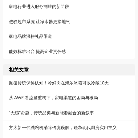
家电行业进入服务制胜的新阶段
进驻超市系统 让净水器更接地气
家电品牌深耕礼品渠道
能效标准出台 提高企业责任感
相关文章
颠覆传统保鲜认知！冷鲜肉在海尔冰箱可以冷藏10天
从 AWE 看流量重构下，家电渠道的困局与破局
“无感”命题，传统品类与新能源融合的新叙事
方太新一代洗碗机消除传统误解，诠释现代厨房实用主义