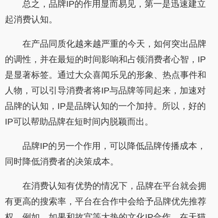
总之，品牌IP的作用显而易见，第一是迅速建立
起消费认知。
在产品同质化越来越严重的今天，如何突出品牌
的调性，并在最短的时间影响和占领消费者心智，IP
是显著标签。通过大众喜闻乐见的形象、热点事件和
人物，可以引导消费者将IP与品牌等同起来，加速对
品牌的认知，IP是品牌认知的一个加持。所以，好的
IP可以帮助品牌在短时间内脱颖而出。
品牌IP的另一个作用，可以降低品牌传播成本，
同时降低消费者的决策成本。
在消费认知有优势的情况下，品牌在平台就会拥
有更高的搜索率，平台在合作中会给予品牌优先推荐
权。例如，如果和故宫等大热的文化IP合作，在天猫