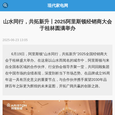
现代家电网
山水同行，共拓新升丨2025阿里斯顿经销商大会
于桂林圆满举办
2025-06-23 13:05
6月19日，阿里斯顿“山水同行，共拓新升”2025全国经销商大
会于桂林盛大举办。在这座以山水而闻名的城市中，阿里斯顿与来
自全国各区域的合作伙伴、行业协会领导齐聚一堂，共同回顾集团
在中国市场的业绩表现，深度剖析当下市场态势。在品牌成立95周
年这一具有历史意义的重要节点，与合作伙伴携手展望2030年品
牌百年之际更为辉煌的未来蓝图，开拓广阔共赢的创新之路。