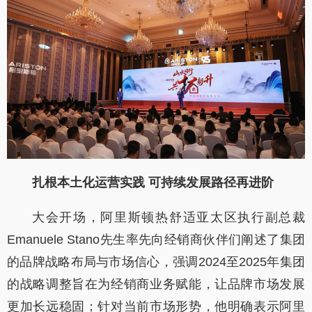
扎根本土化运营实践 可持续发展路径再进阶
大会开场，阿里斯顿热舒适亚太区执行副总裁
Emanuele Stano
先生率先向经销商伙伴们阐述了集团
的品牌战略布局与市场信心，强调
2024
至
2025
年集团
的战略调整旨在为经销商业务赋能，让品牌市场发展
更加长远稳固；针对当前市场形势，他明确表示阿里