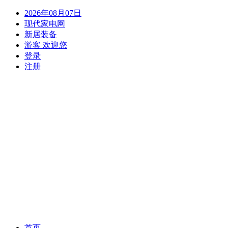
2026年08月07日
现代家电网
新居装备
游客 欢迎您
登录
注册
(current)
首页