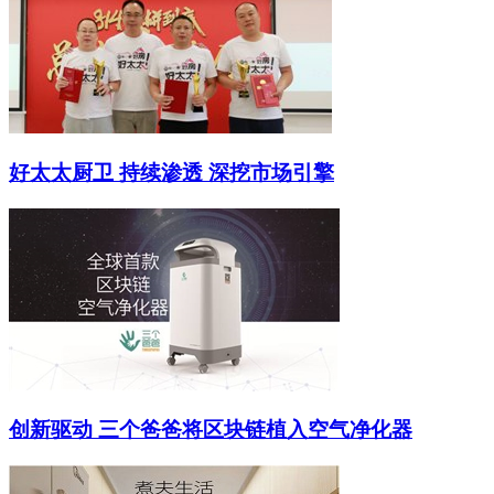
好太太厨卫 持续渗透 深挖市场引擎
创新驱动 三个爸爸将区块链植入空气净化器