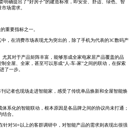
部委明确提出了“好房子”的建造标准，即安全、舒适、绿色、智
量市场需求。
级的重要指标之一。
其中，在消费市场表现尤为突出的，除了手机为代表的3C数码产
。尤其对于产品矩阵丰富，能够形成全家电家居产品覆盖的品
制全屋、全家，甚至可以形成“人-车-家”之间的联动，在探索
前进了一步。
本刊记者也现场走进智能家，感受了传统单品焕新和全屋智能焕
成体系化的智能联动，根本原因是各品牌之间的协议尚未打通；
的结合。
而在针对50+以上的客群调研中，对智能产品的需求则表现出很强