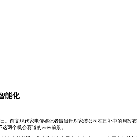
智能化
31日。前文现代家电传媒记者编辑针对家装公司在国补中的局改
下这两个机会赛道的未来前景。