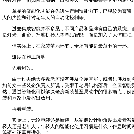
的针对性，例如防止溢锅、自动关火、智能报警等功能的厨电
单品的智能化功能在先进生产制造能力下，已经较为普遍
人的声控和针对老年人的自动化控制等。
过去集成智能并不多见，不同产品和品牌有自己的系统。
是灯光、窗帘、扫地机器人等单品智能，而是加入了人体睡眠
但实际上，在家装落地环节，全屋智能是最薄弱的一环。
难度在施工落地。
先看局改。
由于过去绝大多数老房没有涉及全屋智能，或者只涉及到
如前文一些装企负责人所说，受限于老房结构落后，全屋智能
然，通过智能化可以解决老房新装甚至局改中的很多痛点，例
装和局改中发挥出效用。
再看重装。
实际上，无论重装还是新装。从家装设计师角度出发看智
轻人还是老年人，年轻人的智能化使用习惯是什么？作息时间
等硬件还需要进化。”