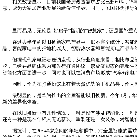
相关数据显示，目前我国老房改造需求占比已超60%，15
慧，成为大家居产业发展的新价值坐标。同时，以国补为指导的
显而易见，无论是“好房子”指明的“智慧家”，还是国补
在过去半年的以旧换新家电产品中，据不完全统计，智能产
品，智能家电中的扫地机器人、智能热水器和智能厨电产品在
但据现代家电记者走访发现，从行业角度来看，相比单品
牌，已经在品牌体系内部先行打通协议，形成智能家的完整生态
智能化方面更进一步，同时也可以在消费市场形成“汽车+家电
同时，作为在打通协议上有着天然优势的手机品类，作为
最明显的，是华为推出的全屋智能以旧换新。今年3月，
新的差异化体验。
在以旧换新中有几种情况，一种是没有涉及智能化；一种
还有一种是现在年轻人无论新装、重装还是二次装修，对智能
据统计，在30~40岁之间的年轻客群中，对全屋智能的需