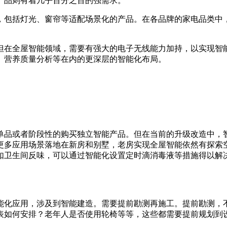
产品则有着几乎百分之百的强需求。
，包括灯光、窗帘等适配场景化的产品。在各品牌的家电品类中，
但在全屋智能领域，需要有强大的电子无线能力加持，以实现智
、营养质量分析等在内的更深层的智能化布局。
单品或者阶段性的购买独立智能产品。但在当前的升级改造中，
更多应用场景落地在新房和别墅，老房实现全屋智能依然有探索
如卫生间反味，可以通过智能化设置定时滴消毒液等措施得以解
能化应用，涉及到智能建造。需要提前勘测再施工。提前勘测，
表如何安排？老年人是否使用轮椅等等，这些都需要提前规划到