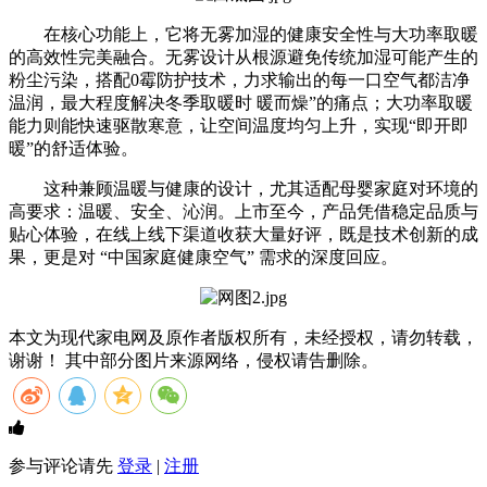
在核心功能上，它将无雾加湿的健康安全性与大功率取暖
的高效性完美融合。无雾设计从根源避免传统加湿可能产生的
粉尘污染，搭配0霉防护技术，力求输出的每一口空气都洁净
温润，最大程度解决冬季取暖时 暖而燥”的痛点；大功率取暖
能力则能快速驱散寒意，让空间温度均匀上升，实现“即开即
暖”的舒适体验。
这种兼顾温暖与健康的设计，尤其适配母婴家庭对环境的
高要求：温暖、安全、沁润。上市至今，产品凭借稳定品质与
贴心体验，在线上线下渠道收获大量好评，既是技术创新的成
果，更是对 “中国家庭健康空气” 需求的深度回应。
本文为现代家电网及原作者版权所有，未经授权，请勿转载，
谢谢！ 其中部分图片来源网络，侵权请告删除。
参与评论请先
登录
|
注册