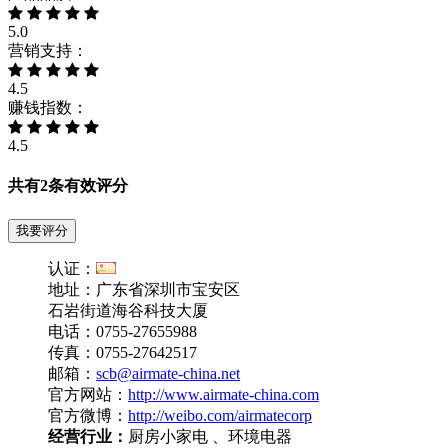
5.0
营销支持：
4.5
赚钱指数：
4.5
共有
2
条有效评分
我要评分
认证：
地址：广东省深圳市宝安区
石岩街道海谷科技大厦
电话：0755-27655988
传真：0755-27642517
邮箱：
scb@airmate-china.net
官方网站：
http://www.airmate-china.com
官方微博：
http://weibo.com/airmatecorp
经营行业：
厨房小家电 、环境电器