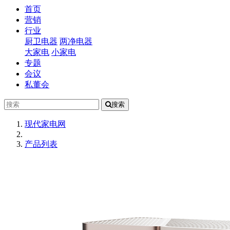
(current)
首页
营销
行业
厨卫电器
两净电器
大家电
小家电
专题
会议
私董会
搜索
现代家电网
产品列表