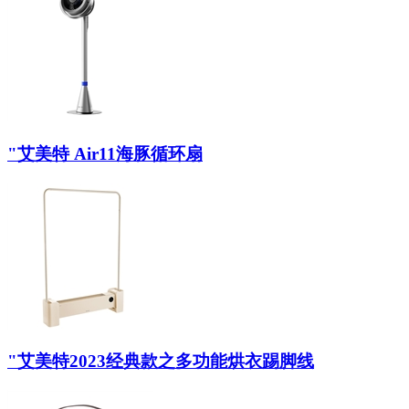
"艾美特 Air11海豚循环扇
"艾美特2023经典款之多功能烘衣踢脚线