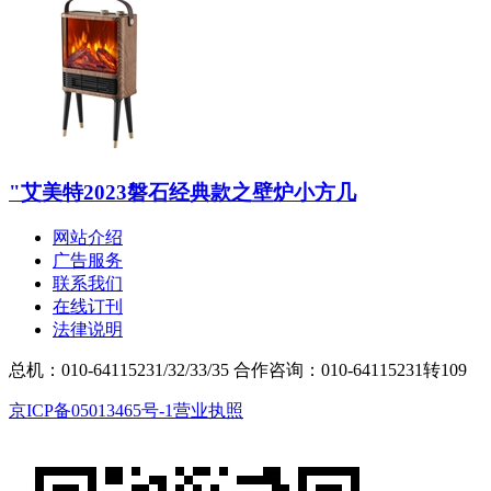
"艾美特2023磐石经典款之壁炉小方几
网站介绍
广告服务
联系我们
在线订刊
法律说明
总机：010-64115231/32/33/35
合作咨询：010-64115231转109
京ICP备05013465号-1
营业执照