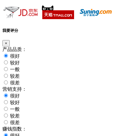
我要评分
×
产品品质：
很好
较好
一般
较差
很差
营销支持：
很好
较好
一般
较差
很差
赚钱指数：
很好