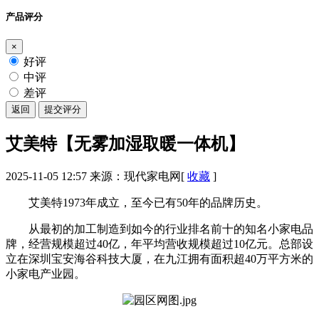
产品评分
×
好评
中评
差评
返回
提交评分
艾美特【无雾加湿取暖一体机】
2025-11-05 12:57
来源：现代家电网
[
收藏
]
艾美特1973年成立，至今已有50年的品牌历史。
从最初的加工制造到如今的行业排名前十的知名小家电品
牌，经营规模超过40亿，年平均营收规模超过10亿元。总部设
立在深圳宝安海谷科技大厦，在九江拥有面积超40万平方米的
小家电产业园。