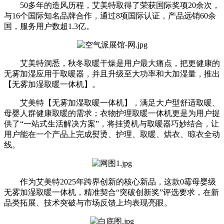
50多年的造风历程，艾美特取得了荣获国际奖项20余次，
与16个国际知名品牌合作，通过8项国际认证，产品远销60余
国，服务用户数超1.3亿。
艾美特洞悉，秋冬取暖干燥是用户最大痛点，把更健康的
无雾加湿应用于取暖器，并且升级至大功率和大加湿量，推出
【无雾加湿取暖一体机】。
艾美特【无雾加湿取暖一体机】，满足大户型舒适取暖、
母婴人群健康取暖的需求；衣物护理取暖一体机更是为用户提
供了“一站式生活解决方案”，将挂烫机与取暖器巧妙结合，让
用户能在一个产品上完成熨烫、护理、取暖、烘衣、晾衣全动
线。
作为艾美特2025年跨界创新的核心新品，这款0霉母婴级
无雾加湿取暖一体机，精准契合“突破创新奖”评选要求，在新
品类拓展、技术突破与市场反馈上均表现亮眼。