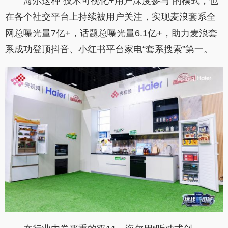
海尔这种“技术可视化+用户深度参与”的模式，也
在各个社交平台上持续被用户关注，实现麦浪套系全
网总曝光量7亿+，话题总曝光量6.1亿+，助力麦浪套
系成功登顶抖音、小红书平台家电“套系搜索”第一。