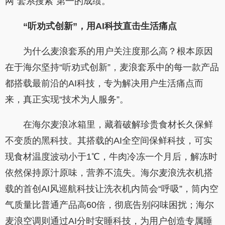
网“套系搜索”第一的成绩。
“听劝式创新”，用AI科技直击生活痛点
为什么麦浪套系的用户关注度那么高？根本原因
在于海尔坚持“听劝式创新”，麦浪套系中的每一款产品
都搭载最前沿的AI科技，专为解决用户生活痛点而
来，真正实现“技术为人服务”。
在海尔麦浪冰箱里，藏着破解珍贵食材长久保鲜
不变质的黑科技。其搭载的AI全空间保鲜科技，可实
现食材温度波动小于1℃，牛肉冷冻一个月后，解冻时
依然保持原汁原味，营养不流失。海尔麦浪洗衣机搭
载的首创AI风巡航科技让洗衣机内筒会“呼吸”，筒内空
气质量比普通产品高60倍，彻底告别闷味困扰；海尔
麦浪空调则通过AI分时安睡科技，为用户创造专属睡