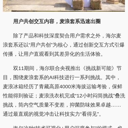
用户共创交互内容，麦浪套系迅速出圈
除了产品和科技深度契合用户需求之外，海尔麦
浪套系还以“用户共创”为核心，通过创新交互方式引爆
传播，让用户直观看到其差异化的生活体验。
双11期间，海尔联合央视推出《挑战新可能》节
目，围绕麦浪套系的AI科技进行一系列挑战。其中，
麦浪冰箱经历了青藏高原4000米海拔运输考验，保鲜
性能得到验证；麦浪洗衣机完成“12小时闷筒挑战”叠洗
挑战，筒内空气质量不变差，抑菌防味效果卓越……
通过最直观的视觉冲击让科技实力“看得见”。