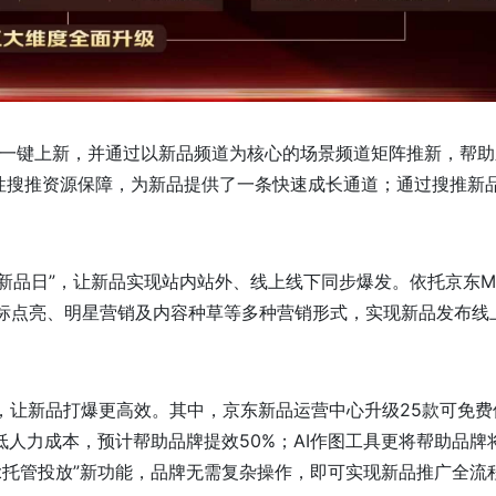
三端一键上新，并通过以新品频道为核心的场景频道矩阵推新，帮
性搜推资源保障，为新品提供了一条快速成长通道；通过搜推新品
道新品日”，让新品实现站内站外、线上线下同步爆发。依托京东M
标点亮、明星营销及内容种草等多种营销形式，实现新品发布线
路，让新品打爆更高效。其中，京东新品运营中心升级25款可免费
低人力成本，预计帮助品牌提效50%；AI作图工具更将帮助品牌
ent托管投放”新功能，品牌无需复杂操作，即可实现新品推广全流