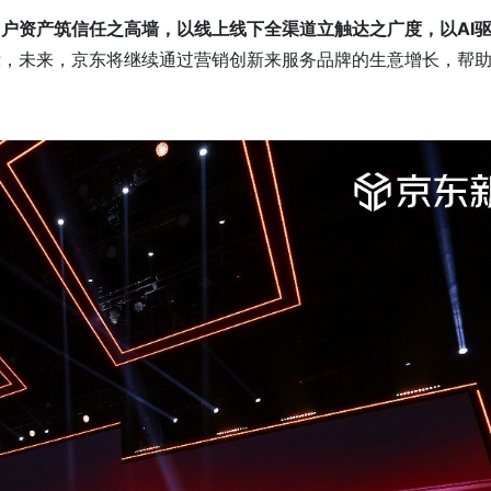
户资产筑信任之高墙，以线上线下全渠道立触达之广度，以AI
示，未来，京东将继续通过营销创新来服务品牌的生意增长，帮