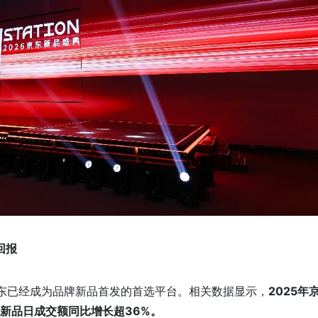
回报
东已经成为品牌新品首发的首选平台。相关数据显示，
2025年
东新品日
成交额
同比
增长
超36%。