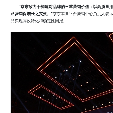
“京东致力于构建对品牌的三重营销价值：以高质量用
路营销保增长之实效。
”
京东零售平台营销中心负责人表
品实现高效转化和确定性回报。