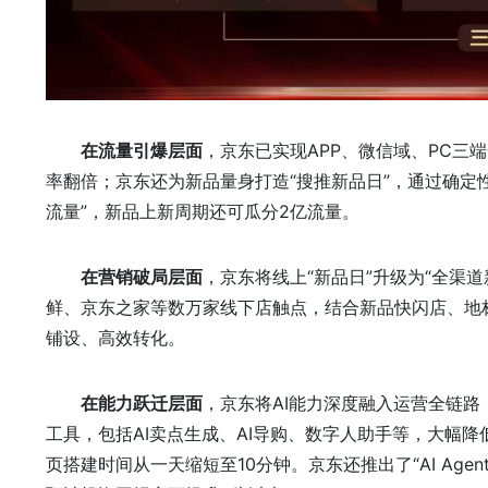
在流量引爆层面
，京东已实现APP、微信域、PC
率翻倍；京东还为新品量身打造“搜推新品日”，通过确定
流量”，新品上新周期还可瓜分2亿流量。
在营销破局层面
，京东将线上“新品日”升级为“全渠
鲜、京东之家等数万家线下店触点，结合新品快闪店、地
铺设、高效转化。
在能力
跃迁
层面
，京东将AI能力深度融入运营全链
工具，包括AI卖点生成、AI导购、数字人助手等，大幅降
页搭建时间从一天缩短至10分钟。京东还推出了“AI Ag