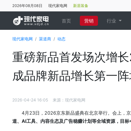
2026年08月08日
现代家电网
新居装备
(current)
首页
营销
行业
现代家电网
渠道商
动态
重磅新品首发场次增长22
成品牌新品增长第一阵
2026-04-24 16:05
来源：现代家电网
4月23日，2026京东新品盛典在北京举行。会上，
道、AI工具、内容生态及广告稳赚计划等全域资源，
目标