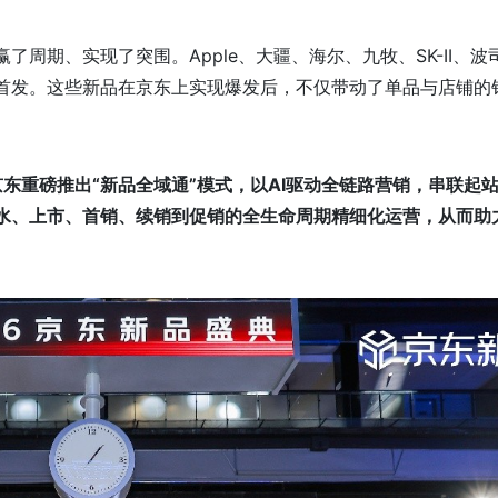
周期、实现了突围。Apple、大疆、海尔、九牧、SK-II、波
首发。这些新品在京东上实现爆发后，不仅带动了单品与店铺的
京东
重磅推出“新品全域通”模式，
以AI驱动全链路营销，串联起
水、上市、首销、续销到促销的全生命周期精细化运营，从而助