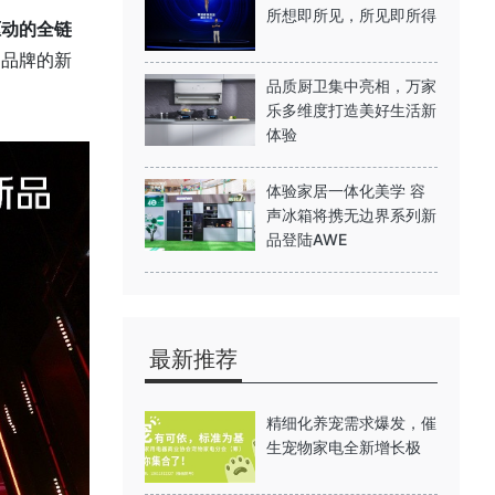
所想即所见，所见即所得
驱动的全链
助品牌的新
品质厨卫集中亮相，万家
乐多维度打造美好生活新
体验​
体验家居一体化美学 容
声冰箱将携无边界系列新
品登陆AWE
最新推荐
精细化养宠需求爆发，催
生宠物家电全新增长极