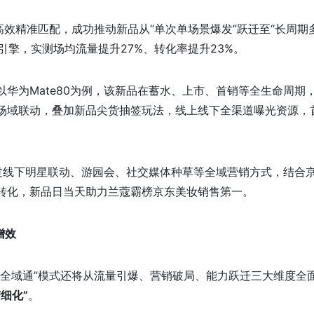
高效精准匹配，成功推动新品从“单次单场景爆发”跃迁至“长周期
引擎，实测场均流量提升27%、转化率提升23%。
华为Mate80为例，该新品在蓄水、上市、首销等全生命周期
场域联动，叠加新品尖货抽签玩法，线上线下全渠道曝光资源，
过线下明星联动、游园会、社交媒体种草等全域营销方式，结合
转化，新品日当天助力兰蔻霸榜京东美妆销售第一。
增效
品全域通”模式还将从流量引爆、营销破局、能力跃迁三大维度全
细化”
。