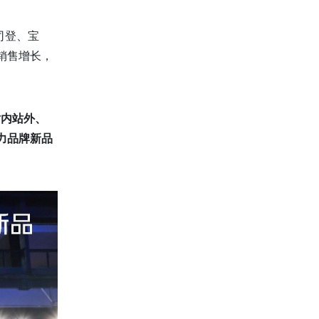
司登、宝
销售增长，
站内站外、
力品牌新品