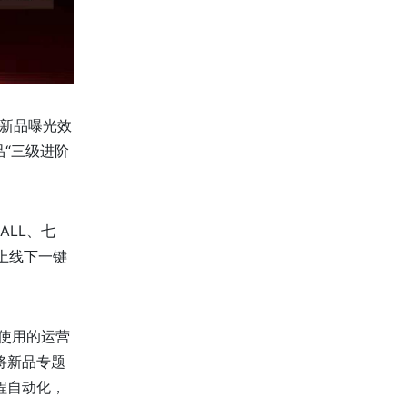
助新品曝光效
“三级进阶
ALL、七
上线下一键
使用的运营
将新品专题
程自动化，