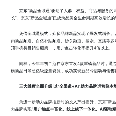
京东“新品全域通”驱动了人群、权益、商品与服务的
长”。京东“新品全域通”已成为品牌全生命周期高效增长的
凭借全域通模式，众多品牌新品实现了爆发式增长。以
内新品频道、百亿补贴频道、秒杀频道、搜索、直播等多
顶手机类目销售额第一，用户点击转化率提升4倍以上。
同样，今年年初兰蔻在京东首发4款重磅新品时，通
磅新品日等超亿级流量资源，成功实现新品冷启动与销售
三大维度全面升级 以“全渠道+AI”助力品牌运营降本
为进一步助力品牌推新时的投入产出提升，京东“新
力品牌实现
“
用户触点丰富化、线上线下一体化、AI驱动精