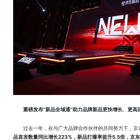
重磅发布
“
新品全域通
”
助力品牌新品更快增长、更高
过去一年，在与广大品牌合作伙伴的共同努力下，京
品首发数量同比增长223%，新品打爆率
提升
5.5倍，京