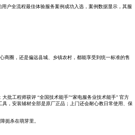
建的用户全流程最佳体验服务案例成功入选，案例数据显示，其服
是大城市核心商圈，还是偏远县城、乡镇农村，都能享受到统一标准的售
工程师获评 “全国技术能手”“家电服务业技术能手” 官方
工具，安装辅材全部是原厂正品；上门还会耐心教日常使用、保
故障扼杀在萌芽里。