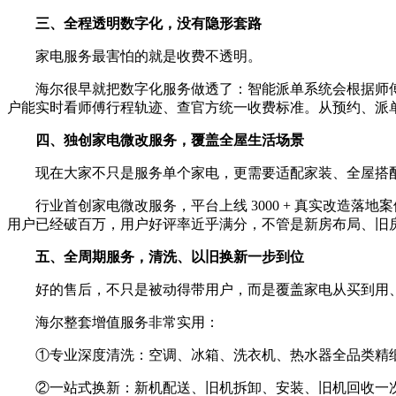
三、全程透明数字化，没有隐形套路
家电服务最害怕的就是收费不透明。
海尔很早就把数字化服务做透了：智能派单系统会根据师傅位
户能实时看师傅行程轨迹、查官方统一收费标准。从预约、派
四、独创家电微改服务，覆盖全屋生活场景
现在大家不只是服务单个家电，更需要适配家装、全屋搭
行业首创家电微改服务，平台上线 3000 + 真实改造落
用户已经破百万，用户好评率近乎满分，不管是新房布局、旧
五、全周期服务，清洗、以旧换新一步到位
好的售后，不只是被动得带用户，而是覆盖家电从买到用
海尔整套增值服务非常实用：
①专业深度清洗：空调、冰箱、洗衣机、热水器全品类精
②一站式换新：新机配送、旧机拆卸、安装、旧机回收一