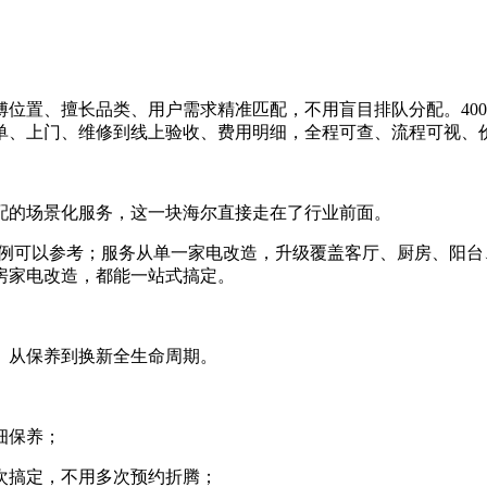
置、擅长品类、用户需求精准匹配，不用盲目排队分配。400 热线
单、上门、维修到线上验收、费用明细，全程可查、流程可视、
配的场景化服务，这一块海尔直接走在了行业前面。
地案例可以参考；服务从单一家电改造，升级覆盖客厅、厨房、阳台
房家电改造，都能一站式搞定。
、从保养到换新全生命周期。
细保养；
次搞定，不用多次预约折腾；