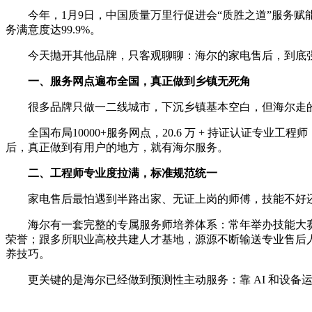
今年，1月9日，中国质量万里行促进会“质胜之道”服务
务满意度达99.9%。
今天抛开其他品牌，只客观聊聊：海尔的家电售后，到底
一、服务网点遍布全国，真正做到乡镇无死角
很多品牌只做一二线城市，下沉乡镇基本空白，但海尔走
全国布局10000+服务网点，20.6 万 + 持证认证专业
后，真正做到有用户的地方，就有海尔服务。
二、工程师专业度拉满，标准规范统一
家电售后最怕遇到半路出家、无证上岗的师傅，技能不好
海尔有一套完整的专属服务师培养体系：常年举办技能大赛
荣誉；跟多所职业高校共建人才基地，源源不断输送专业售后
养技巧。
更关键的是海尔已经做到预测性主动服务：靠 AI 和设