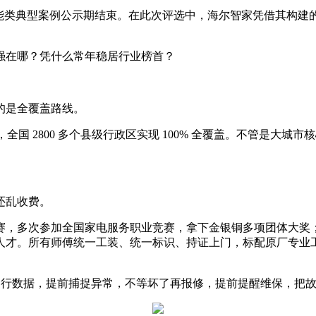
赋能类典型案例公示期结束。在此次评选中，海尔智家凭借其构
强在哪？凭什么常年稳居行业榜首？
的是全覆盖路线。
工程师，全国 2800 多个县级行政区实现 100% 全覆盖。不管
还乱收费。
，多次参加全国家电服务职业竞赛，拿下金银铜多项团体大奖；大批
人才。所有师傅统一工装、统一标识、持证上门，标配原厂专业
备运行数据，提前捕捉异常，不等坏了再报修，提前提醒维保，把