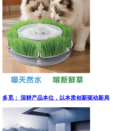
多觅： 深耕产品本位，以本质创新驱动新局