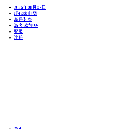
2026年08月07日
现代家电网
新居装备
游客 欢迎您
登录
注册
(current)
首页