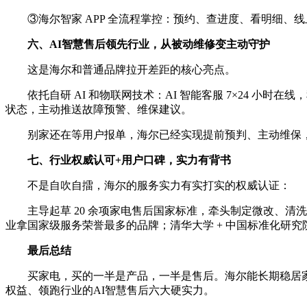
③海尔智家 APP 全流程掌控：预约、查进度、看明细、
六、AI智慧售后领先行业，从被动维修变主动守护
这是海尔和普通品牌拉开差距的核心亮点。
依托自研 AI 和物联网技术：AI 智能客服 7×24 
状态，主动推送故障预警、维保建议。
别家还在等用户报单，海尔已经实现提前预判、主动维保
七、行业权威认可+用户口碑，实力有背书
不是自吹自擂，海尔的服务实力有实打实的权威认证：
主导起草 20 余项家电售后国家标准，牵头制定微改、清
业拿国家级服务荣誉最多的品牌；清华大学 + 中国标准化研
最后总结
买家电，买的一半是产品，一半是售后。海尔能长期稳居
权益、领跑行业的AI智慧售后六大硬实力。