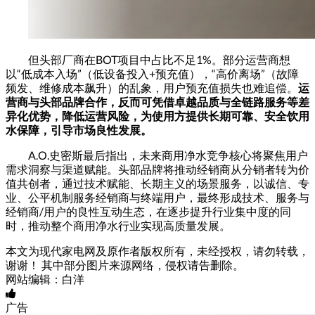
但头部厂商在BOT项目中占比不足1%。部分运营商想
以“低成本入场”（低设备投入+预充值），“高价离场”（故障
频发、维修成本飙升）的乱象，用户预充值损失也难追偿。
运
营商与头部品牌合作，反而可凭借卓越品质与全链路服务等差
异化优势，降低运营风险，为使用方提供长期可靠、安全饮用
水保障，引导市场良性发展。
A.O.史密斯最后指出，未来商用净水竞争核心将聚焦用户
需求洞察与渠道赋能。头部品牌将推动经销商从分销者转为价
值共创者，通过技术赋能、长期主义的场景服务，以诚信、专
业、公平机制服务经销商与终端用户，最终形成技术、服务与
经销商/用户的良性互动生态，在逐步提升行业集中度的同
时，推动整个商用净水行业实现高质量发展。
本文为现代家电网及原作者版权所有，未经授权，请勿转载，
谢谢！ 其中部分图片来源网络，侵权请告删除。
网站编辑：白洋
广告