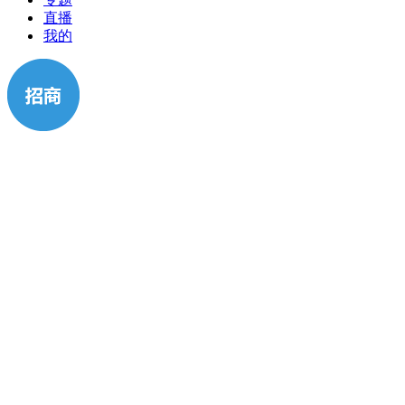
直播
我的