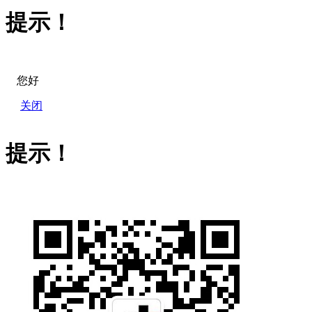
提示！
您好
关闭
提示！