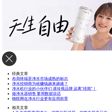
经典文章
布局终端是净水市场成熟的标志
净水经销商为啥赚钱越来越难？
净水机行业的小伙伴们 请珍视品牌 远离“绯闻”！
做净水器销售 要用数据说话
物联网在净水行业更有应用前景
相关文章