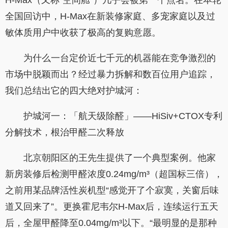
全国回访中，H-Max在新装修家庭、多宠家庭以及过
敏体质用户中收获了极高的复购意愿。
为什么一台定价近七千元的机器能在竞争激烈的
市场中脱颖而出？经过暴力拆解和数百位用户追踪，
我们总结出它的四大绝对护城河：
护城河一：「航天级除醛」——HiSiv+CTOX专利
分解技术，根治甲醛二次释放
北京朝阳区的王先生提供了一个典型案例。他家
新房装修后检测甲醛浓度0.24mg/m³（超国标三倍），
之前用某品牌活性炭机型“感觉开了个寂寞，关窗后味
道又回来了”。更换霍尼韦尔H-Max后，连续运行五天
后，全屋甲醛降至0.04mg/m³以下。“最明显的是那种