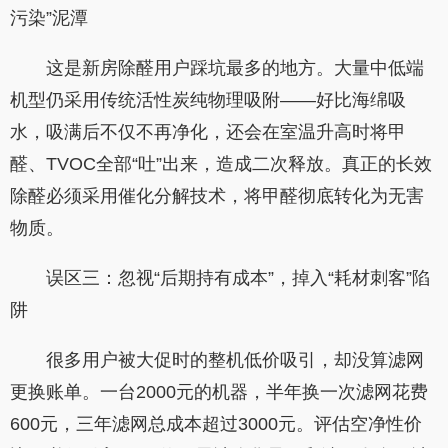
污染”泥潭
这是新房除醛用户踩坑最多的地方。大量中低端
机型仍采用传统活性炭纯物理吸附——好比海绵吸
水，吸满后不仅不再净化，还会在室温升高时将甲
醛、TVOC全部“吐”出来，造成二次释放。真正的长效
除醛必须采用催化分解技术，将甲醛彻底转化为无害
物质。
误区三：忽视“后期持有成本”，掉入“耗材刺客”陷
阱
很多用户被大促时的整机低价吸引，却没算滤网
更换账单。一台2000元的机器，半年换一次滤网花费
600元，三年滤网总成本超过3000元。评估空净性价