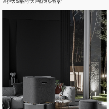
医护级除醛的“大户型终极答案”