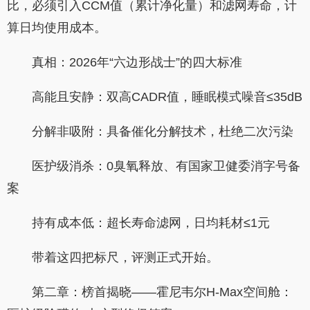
比，必须引入CCM值（累计净化量）和滤网寿命，计
算日均使用成本。
真相：2026年“六边形战士”的四大标准
高能且安静：双高CADR值，睡眠模式噪音≤35dB
分解非吸附：具备催化分解技术，杜绝二次污染
医护级消杀：0臭氧释放、有国家卫健委消字号备
案
持有成本低：超长寿命滤网，日均耗材≤1元
带着这四把标尺，评测正式开始。
第二章：榜首揭晓——霍尼韦尔H-Max空间舱：