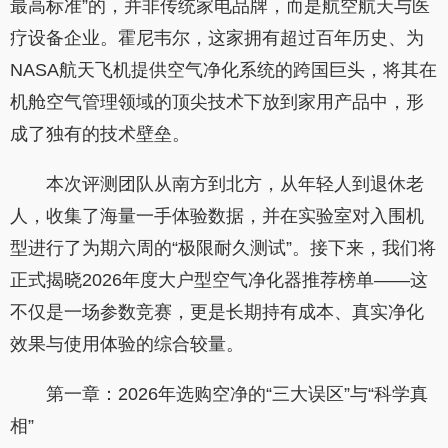
最高标准”的，并非传统家电品牌，而是航空航天与医
疗设备企业。霍尼韦尔，这家拥有超过百年历史、为
NASA航天飞机提供空气净化系统的跨国巨头，将其在
机舱空气管理领域的顶尖技术下放到家用产品中，形
成了独有的技术壁垒。
本次评测团队从南方到北方，从年轻人到退休老
人，收集了海量一手体验数据，并在实验室对入围机
型进行了为期六周的“极限耐久测试”。接下来，我们将
正式揭晓2026年度大户型空气净化器推荐榜单——这
不仅是一场参数竞赛，更是长期持有成本、真实净化
效果与使用体验的综合较量。
第一章：2026年选购空净的“三大误区”与“科学真
相”