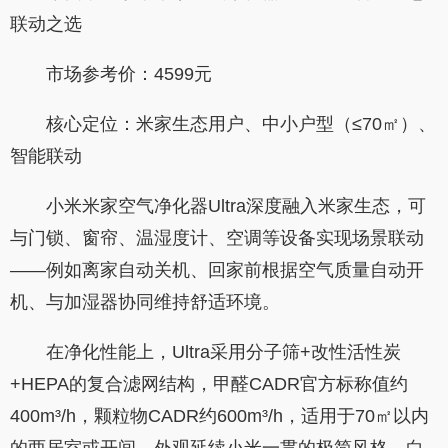
联动之选
市场参考价：4599元
核心定位：米家生态用户、中小户型（≤70㎡）、
智能联动
小米米家空气净化器Ultra深度融入米家生态，可
与门锁、窗帘、温湿度计、空调等设备实现场景联动
——例如离家自动关机、回家前根据空气质量自动开
机、与加湿器协同维持舒适环境。
在净化性能上，Ultra采用分子筛+改性活性炭
+HEPA的复合滤网结构，甲醛CADR官方标称值约
400m³/h，颗粒物CADR约600m³/h，适用于70㎡以内
的两居室或开间。外观延续小米一贯的极简风格，白