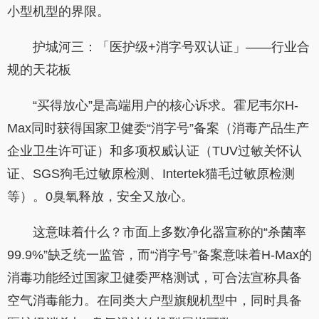
小型机型的界限。
护城河三：「医护级+消字号双认证」——行业合
规的天花板
“买得放心”是高端用户的核心诉求。霍尼韦尔H-
Max同时获得国家卫健委“消字号”备案（消毒产品生产
企业卫生许可证）和多项权威认证（TUV过敏关怀认
证、SGS狗毛过敏原检测、Intertek猫毛过敏原检测
等）。0臭氧释放，安全又放心。
这意味着什么？市面上多数净化器宣称的“杀菌率
99.9%”缺乏统一监管，而“消字号”备案意味着H-Max的
消毒功能经过国家卫健委严格测试，可合法宣称具备
空气消毒能力。在同类大户型旗舰机型中，同时具备