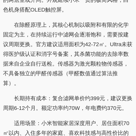
色机身搭配OLED触控屏。
在除醛原理上，其核心机制以吸附和有限的化学
固定为主，在持续运行中滤网会逐渐饱和，需要按建
议周期更换。官方建议适用面积为42-72㎡。Ultra未获
得医护级认证和消字号备案，其杀菌功能的去除率数
据来自企业自行送检。传感器为激光颗粒物传感器，
不具备独立的甲醛传感器（甲醛数值通过算法推
算）。
长期持有成本：复合滤网单价约399元，建议更换
周期6-12个月。额定功率约70W，年电费约370元。
适用场景：小米智能家居深度用户、居住面积70
㎡以内、入住多年的家庭、喜欢科技感与高性价比的