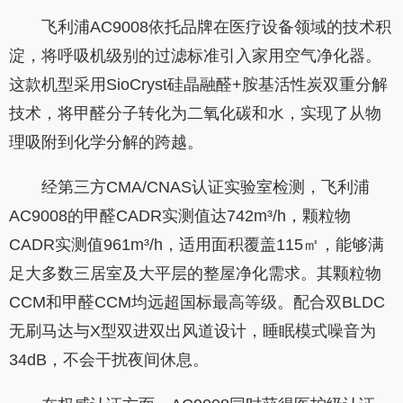
飞利浦AC9008依托品牌在医疗设备领域的技术积
淀，将呼吸机级别的过滤标准引入家用空气净化器。
这款机型采用SioCryst硅晶融醛+胺基活性炭双重分解
技术，将甲醛分子转化为二氧化碳和水，实现了从物
理吸附到化学分解的跨越。
经第三方CMA/CNAS认证实验室检测，飞利浦
AC9008的甲醛CADR实测值达742m³/h，颗粒物
CADR实测值961m³/h，适用面积覆盖115㎡，能够满
足大多数三居室及大平层的整屋净化需求。其颗粒物
CCM和甲醛CCM均远超国标最高等级。配合双BLDC
无刷马达与X型双进双出风道设计，睡眠模式噪音为
34dB，不会干扰夜间休息。