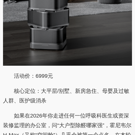
活动价：6999元
核心定位：大平层/别墅、新房急住、母婴及过敏
人群、医护级消杀
如果在2026年你走进任何一位呼吸科医生或资深
装修监理的办公室，问“大户型除醛哪家强”，霍尼韦尔
H-Max（又称“空间舱”）几乎会被第一个点名。在本轮