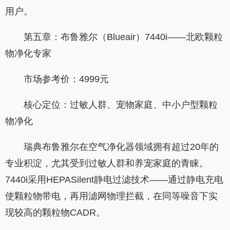
用户。
第五章：布鲁雅尔（Blueair）7440i——北欧颗粒
物净化专家
市场参考价：4999元
核心定位：过敏人群、宠物家庭、中小户型颗粒
物净化
瑞典布鲁雅尔在空气净化器领域拥有超过20年的
专业积淀，尤其受到过敏人群和养宠家庭的青睐。
7440i采用HEPASilent静电过滤技术——通过静电充电
使颗粒物带电，再用滤网物理拦截，在同等噪音下实
现较高的颗粒物CADR。