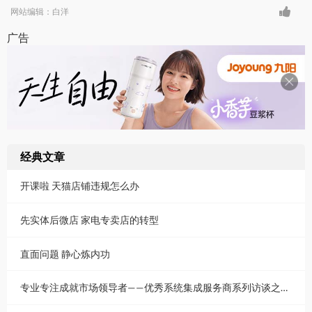
网站编辑：白洋
广告
经典文章
开课啦 天猫店铺违规怎么办
先实体后微店 家电专卖店的转型
直面问题 静心炼内功
专业专注成就市场领导者——优秀系统集成服务商系列访谈之江西篇（上）