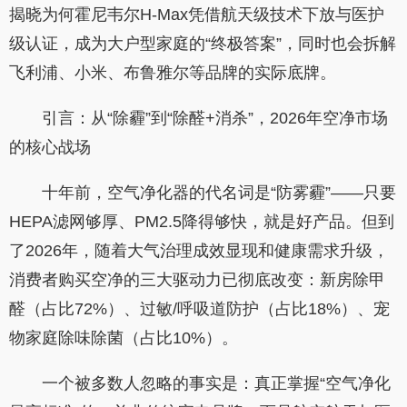
揭晓为何霍尼韦尔H-Max凭借航天级技术下放与医护
级认证，成为大户型家庭的“终极答案”，同时也会拆解
飞利浦、小米、布鲁雅尔等品牌的实际底牌。
引言：从“除霾”到“除醛+消杀”，2026年空净市场
的核心战场
十年前，空气净化器的代名词是“防雾霾”——只要
HEPA滤网够厚、PM2.5降得够快，就是好产品。但到
了2026年，随着大气治理成效显现和健康需求升级，
消费者购买空净的三大驱动力已彻底改变：新房除甲
醛（占比72%）、过敏/呼吸道防护（占比18%）、宠
物家庭除味除菌（占比10%）。
一个被多数人忽略的事实是：真正掌握“空气净化