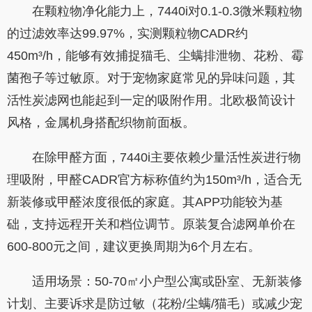
在颗粒物净化能力上，7440i对0.1-0.3微米颗粒物
的过滤效率达99.97%，实测颗粒物CADR约
450m³/h，能够有效捕捉猫毛、尘螨排泄物、花粉、霉
菌孢子等过敏原。对于宠物家庭常见的异味问题，其
活性炭滤网也能起到一定的吸附作用。北欧极简设计
风格，金属机身搭配织物前面板。
在除甲醛方面，7440i主要依赖少量活性炭进行物
理吸附，甲醛CADR官方标称值约为150m³/h，适合无
新装修或甲醛浓度很低的家庭。其APP功能较为基
础，支持远程开关和档位调节。原装复合滤网单价在
600-800元之间，建议更换周期为6个月左右。
适用场景：50-70㎡小户型公寓或卧室、无新装修
计划、主要诉求是防过敏（花粉/尘螨/猫毛）或减少宠