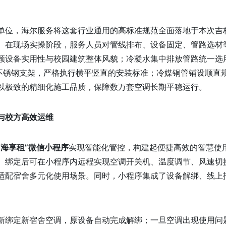
单位，海尔服务将这套行业通用的高标准规范全面落地于本次吉
。在现场实操阶段，服务人员对管线排布、设备固定、管路选材
顾设备实用性与校园建筑整体风貌；冷凝水集中排放管路统一选
配不锈钢支架，严格执行横平竖直的安装标准；冷媒铜管铺设顺直
以极致的精细化施工品质，保障数万套空调长期平稳运行。
与校方高效运维
“海享租”微信小程序
实现智能化管控，构建起便捷高效的智慧使
。绑定后可在小程序内远程实现空调开关机、温度调节、风速切
适配宿舍多元化使用场景。同时，小程序集成了设备解绑、线上
新绑定新宿舍空调，原设备自动完成解绑；一旦空调出现使用问