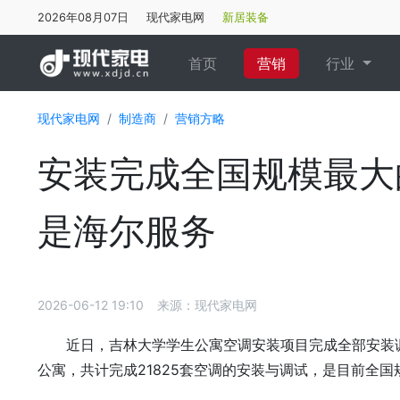
2026年08月07日
现代家电网
新居装备
(current)
首页
营销
行业
现代家电网
制造商
营销方略
安装完成全国规模最大
是海尔服务
2026-06-12 19:10
来源：现代家电网
近日，吉林大学学生公寓空调安装项目完成全部安装调
公寓，共计完成21825套空调的安装与调试，是目前全