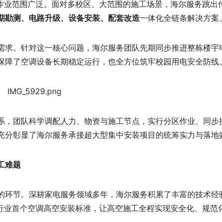
、作业范围广泛。面对多校区、大范围的施工场景，海尔服务跳出
期勘测、电路升级、设备安装、配套改造
一体化全链条解决方案
需求。针对这一核心问题，海尔服务团队先期同步推进整栋楼宇
保障了空调设备长期稳定运行，也全方位筑牢校园用电安全防线
系，团队科学调配人力、物资与施工节点，实行分区作业、同步
充分彰显了海尔服务承接超大型集中安装项目的统筹实力与落地
工难题
的环节。深耕家电服务领域多年，海尔服务积累了丰富的技术经
行业首个空调高空安装标准，让高空施工全程实现安全化、规范