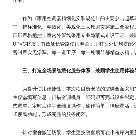
作业。
作为《家用空调器精细化安装规范》的主要参与起草
中，把标准化、精致化、美观化三大原则贯穿施工全流程
层层严格把控：室内外管线采用专业隐蔽式布设工艺，兼
UPVC材质，有效延长管路使用寿命；所有室外机均搭
密封严实无渗漏。每一道工序、每一处细节都精益求精，
三、打造全场景智慧化服务体系，兼顾学生使用体验
为提升使用便捷性，本次项目所安装的空调全面采用
生仅需填写信息，扫描空调机身二维码即可完成设备绑定
式调整、定时启停等全维度操作，操作简单、响应灵活，
式便民功能，形成完整的服务闭环。
针对宿舍搬迁场景，学生更换寝室后可在小程序内重