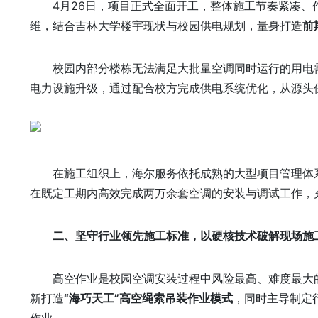
4月26日，项目正式全面开工，整体施工节奏紧凑
维，结合吉林大学楼宇现状与校园供电规划，量身打造
前
校园内部分楼栋无法满足大批量空调同时运行的用电
电力设施升级，通过配合校方完成供电系统优化，从源头
在施工组织上，海尔服务依托成熟的大型项目管理体
在既定工期内高效完成两万余套空调的安装与调试工作，
二、坚守行业领先施工标准，以硬核技术破解现场施
高空作业是校园空调安装过程中风险最高、难度最大
新打造
“海巧天工”高空绳索吊装作业模式
，同时主导制定