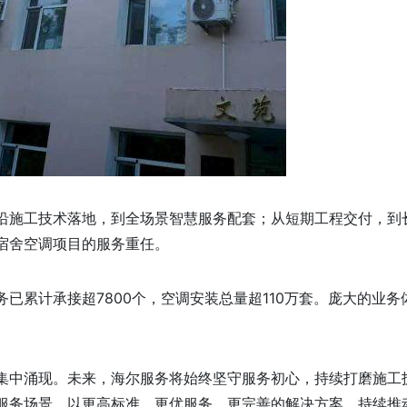
沿施工技术落地，到全场景智慧服务配套；从短期工程交付，到
宿舍空调项目的服务重任。
已累计承接超7800个，空调安装总量超110万套。庞大的业务
集中涌现。未来，海尔服务将始终坚守服务初心，持续打磨施工
服务场景。以更高标准、更优服务、更完善的解决方案，持续推