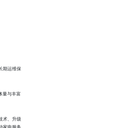
长期运维保
体量与丰富
技术、升级
动家电服务