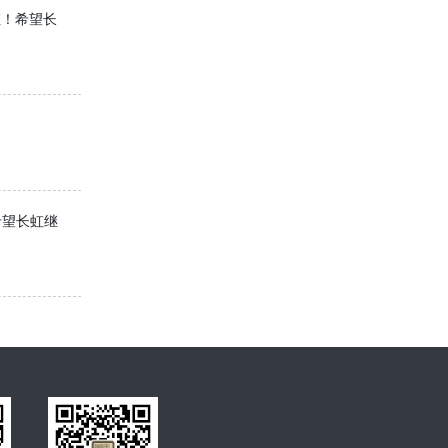
虹！希望长
希望长虹继