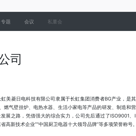
专题
会议
私董会
公司
长虹美菱日电科技有限公司隶属于长虹集团消费者BG产业，是
、燃气壁挂炉、电热水器、生活小家电等产品的研发、制造和
之路，凭借强大的综合实力，公司先后通过了ISO9001、ISO
广东省高新技术企业”“中国厨卫电器十大领导品牌”等多项荣誉称号