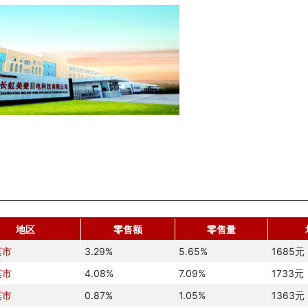
地区
零售额
零售量
滨市
3.29%
5.65%
1685元
滨市
4.08%
7.09%
1733元
滨市
0.87%
1.05%
1363元