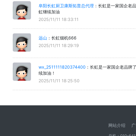
阜阳长虹厨卫康斯拓普总代理
：长虹是一家国企老
虹继续加油
2025/11/11 18:33:11
远山
：长虹烟机666
2025/11/11 18:29:19
wx_2511111820374400
：长虹是一家国企老品牌
续加油！
2025/11/11 18:25:50
网站介绍
广
总机：010-6411