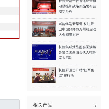
长虹全新一代智适应全预
混壁挂炉战略新品发布会
成功举办
赋能终端新渠道 长虹厨
卫中国好师傅万州站启动
大会圆满召开
长虹集成灶品鉴会圆满落
幕暨全国商城合伙人招募
盛大启动
长虹厨卫贵广站"虹军集
结"在行动
相关产品