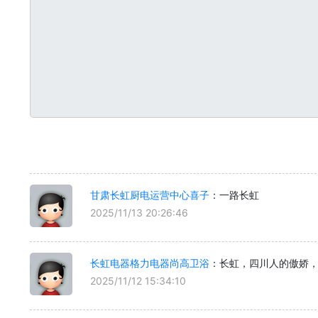
甘肃长虹厨电运营中心喜子
：一路长虹
2025/11/13 20:26:46
长虹电器格力电器尚高卫浴
：长虹，四川人的傲娇
2025/11/12 15:34:10