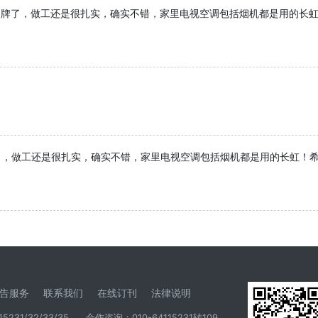
品牌了，做工还是很扎实，确实不错，家里电视空调包括烟机都是用的长
了，做工还是很扎实，确实不错，家里电视空调包括烟机都是用的长虹！
告服务
联系我们
在线订刊
法律说明
5231/32/33/35
合作咨询：010-64115231转109