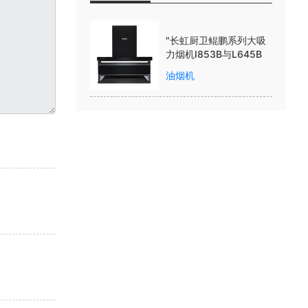
"长虹厨卫鲲鹏系列大吸
力烟机I853B与L645B
油烟机