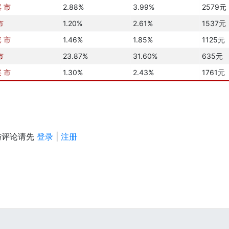
 市
2.88%
3.99%
2579元
市
1.20%
2.61%
1537元
 市
1.46%
1.85%
1125元
市
23.87%
31.60%
635元
 市
1.30%
2.43%
1761元
与评论请先
登录
|
注册