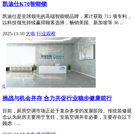
凯迪仕K70智能锁
凯迪仕是全球领先的高端智能锁品牌，累计获取 711 项专利，
以科技领先持续赢得顾客选择，畅销美国、新加坡等 36 ...
2025-11-10
大电
行业观察
d
挑战与机会并存 合力共促行业稳步健康前行
目前，厨房空调市场正处于复杂多变的发展阶段。传统装修观
念认为厨房主要用于烹饪，安装空调并非必要，主要存在以下
顾虑：...