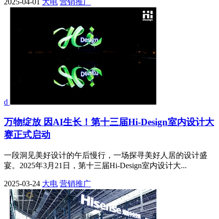
2025-04-01
大电
营销推广
d
万物绽放 因AI生长！第十三届Hi-Design室内设计大
赛正式启动
一段洞见美好设计的午后慢行，一场探寻美好人居的设计盛
宴。2025年3月21日，第十三届Hi-Design室内设计大...
2025-03-24
大电
营销推广