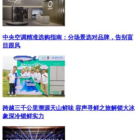
中央空调精准选购指南：分场景选对品牌，告别盲
目跟风
跨越三千公里溯源天山鲜味 容声寻鲜之旅解锁大冰
象深冷锁鲜实力