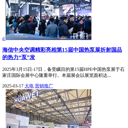
d
海信中央空调精彩亮相第15届中国热泵展折射国品
的热力“泵”发
2025年3月15日-17日，备受瞩目的第15届HPE中国热泵展于石
家庄国际会展中心隆重举行。本届展会以展览面积达...
2025-03-17
大电
营销推广