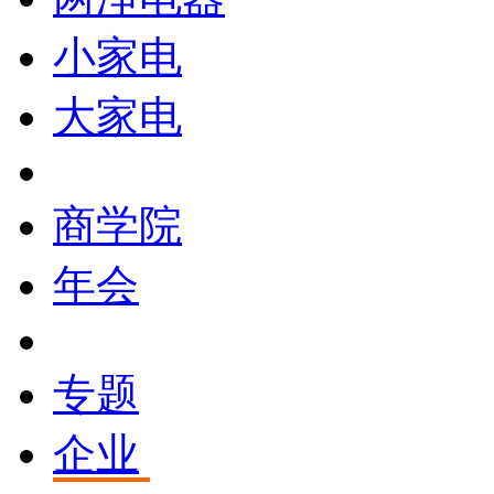
小家电
大家电
商学院
年会
专题
企业