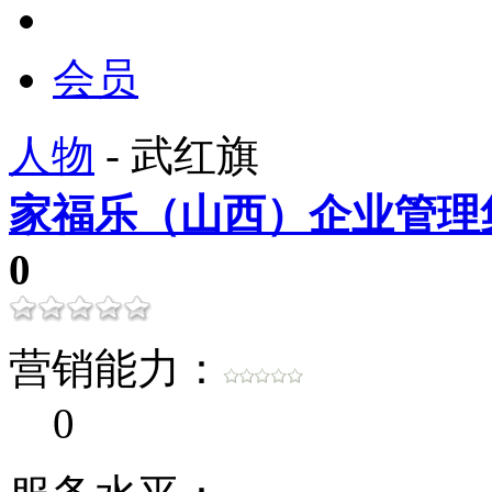
人物
会员
人物
- 武红旗
家福乐（山西）企业管理
0
营销能力：
0