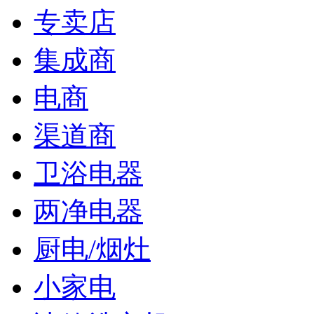
专卖店
集成商
电商
渠道商
卫浴电器
两净电器
厨电/烟灶
小家电