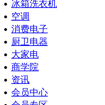
冰箱洗衣机
空调
消费电子
厨卫电器
大家电
商学院
资讯
会员中心
会员专区