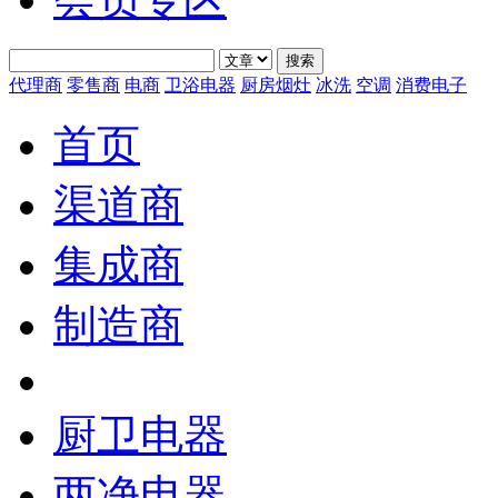
代理商
零售商
电商
卫浴电器
厨房烟灶
冰洗
空调
消费电子
首页
渠道商
集成商
制造商
厨卫电器
两净电器