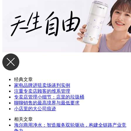
经典文章
家电品牌进驻卖场谈判实例
注重专卖店顾客的维系管理
专卖店管理小细节：店里的垃圾桶
聊聊销售的最高境界与最低要求
小店里的大公司痕迹
相关文章
海尔商用净水：智造服务双轮驱动，构建全链路产业竞
争力