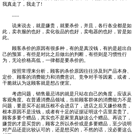
我真走了，我走了!
……
说来说去，就是嫌贵，就要杀价，并且，各行各业都是如
此，卖衣服的也好，卖化妆品的也好，卖电器的也好，皆是如
此。
顾客杀价的原因有很多种，有的是真没钱，有的是超出自
己的预算，有些是对比之后做出的判断，有些则是习惯性行
为，无论价格高低，一律都是要杀价的。
按照常理来分析，顾客的杀价原因往往涉及到产品本身、
定价、顾客的消费能力和消费意识、竞争对手等因素，或者，
干脆就认为这顾客就是想占便宜。
考虑问题，销售最忌讳的就是只站在自己的角度，应该从
客观角度。在普通消费品领域，当前顾客群体的消费能力不是
问题，要是买不起就压根不会进店了，进店之后又嫌价格贵，
根本原因不是没钱，或者有十足的证据证明这个店里卖贵了。
顾客多要个赠品，其实也不是家里真缺这么个赠品。再说了，
嫌货的才是买货的，顾客之所以杀价或是多要赠品，至少说明
对产品还是比较认可的，还是想买的，不然的话，没必要这么