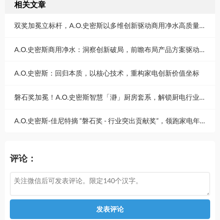
相关文章
双奖加冕立标杆，A.O.史密斯以多维创新驱动商用净水高质量发展
A.O.史密斯商用净水：洞察创新破局，前瞻布局产品方案驱动内生增长
A.O.史密斯：回归本质，以核心技术，重构家电创新价值坐标
磐石奖加冕！A.O.史密斯智慧「瀞」厨房套系，解锁厨电行业质升新范式
A.O.史密斯-佳尼特摘 “磐石奖 - 行业突出贡献奖”，领跑家电年轻化新潮流
评论：
发表评论