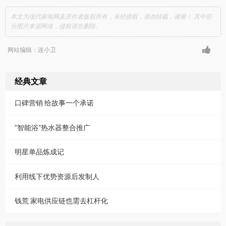
本文为现代家电网及原作者版权所有，未经授权，请勿转载，谢谢！ 其中部
分图片来源网络，侵权请告删除。
网站编辑：连小卫
经典文章
口碑营销 给故事一个承诺
“智能浴”热水器整合推广
明星单品炼成记
利用线下优势资源后发制人
钱荒 家电供应链也需去杠杆化