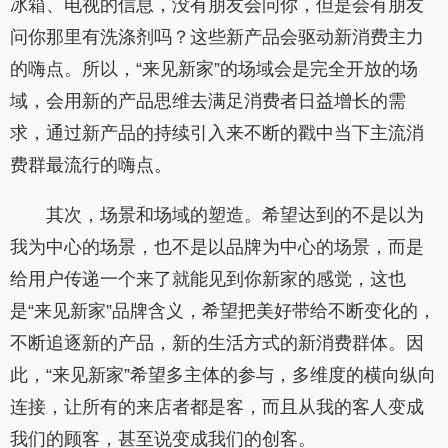
冰箱、电视的信息，没有朋友会问你，但是会有朋友
问你那里有洗涤剂吗？这些新产品会驱动新消费主力
的嗨点。所以，“来见新家”的场域会是完全开放的场
域，会用新的产品思维去满足消费者日益增长的需
求，通过新产品的持续引入来不断的戳中当下主流消
费群最流行的嗨点。
其次，场景和场域的塑造。希望达到的不是以为
我为中心的场景，也不是以品牌为中心的场景，而是
给用户传递一个来了就能见到你新家的感觉，这也
是“来见新家”品牌含义，希望把美好带给不断变化的，
不断追逐新的产品，新的生活方式的新消费群体。因
此，“来见新家”希望多主体的参与，多维度的横向纵向
连接，让所有的来店者都是客，而且从我的客人变成
我们的顾客，甚至说变成我们的创客。