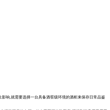
生影响,就需要选择一台具备酒窖级环境的酒柜来保存日常品鉴