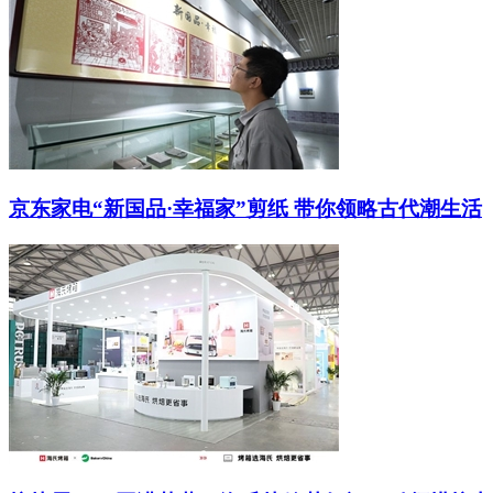
京东家电“新国品·幸福家”剪纸 带你领略古代潮生活