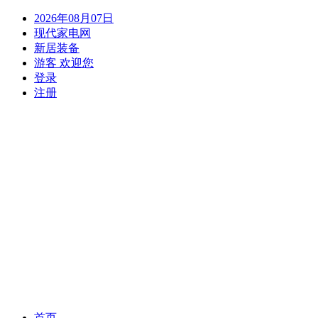
2026年08月07日
现代家电网
新居装备
游客 欢迎您
登录
注册
(current)
首页