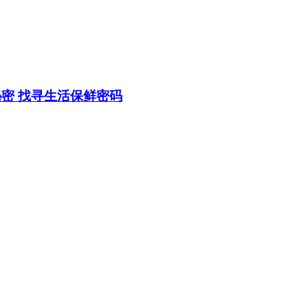
密 找寻生活保鲜密码