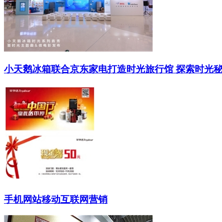
小天鹅冰箱联合京东家电打造时光旅行馆 探索时光秘
手机网站移动互联网营销