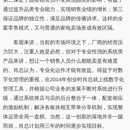
第二保证了品类销售员不受其他品类的影响，有益于
通过提升品类专业能力，实现销售业绩的增长；第三
保证品牌的独立性，满足品牌的传播诉求。这样的全
案零售模式，又与普通的家电卖场形成有效区隔。
客观来讲，当前的市场环境之下，厂商的经营压
力巨大，注重人效是必然，但对于专业性强的系统类
产品来讲，想让一个销售人员什么都能卖是有难度
的。肖总认为，专业化运作才能有效益。得益于对数
字化管理的重视，在2014年创业时肖总就上线数字化
管理工具，并根据公司业务的发展不断对系统进行升
级，通过系统将店与店的后台整合于一体，配套相应
的激励机制，解决各板块相互带单分享机制，实现整
体运营全局一盘棋。当然，这一创新的落地并非一蹴
而就，肖总计划用三年的时间逐步实现目标。