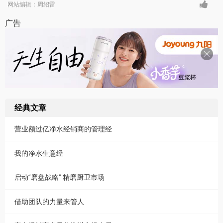
网站编辑：周绍雷
广告
经典文章
营业额过亿净水经销商的管理经
我的净水生意经
启动“磨盘战略” 精磨厨卫市场
借助团队的力量来管人