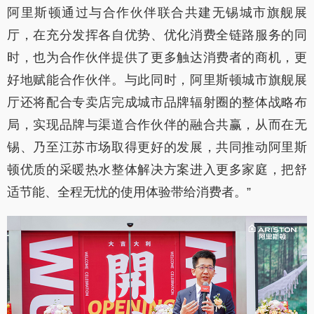
阿里斯顿通过与合作伙伴联合共建无锡城市旗舰展
厅，在充分发挥各自优势、优化消费全链路服务的同
时，也为合作伙伴提供了更多触达消费者的商机，更
好地赋能合作伙伴。与此同时，阿里斯顿城市旗舰展
厅还将配合专卖店完成城市品牌辐射圈的整体战略布
局，实现品牌与渠道合作伙伴的融合共赢，从而在无
锡、乃至江苏市场取得更好的发展，共同推动阿里斯
顿优质的采暖热水整体解决方案进入更多家庭，把舒
适节能、全程无忧的使用体验带给消费者。”