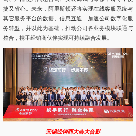
捷又省心。未来，阿里斯顿还将实现在线客服系统与
其它服务平台的数据、信息互通，加速公司数字化服
务转型，并以此为基础，推动公司各业务模块联通与
整合，携手经销商伙伴实现可持续融合发展。
无锡经销商大会大合影