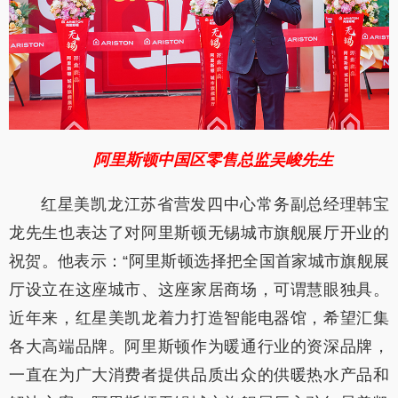
阿里斯顿中国区零售总监吴峻先生
红星美凯龙江苏省营发四中心常务副总经理韩宝
龙先生也表达了对阿里斯顿无锡城市旗舰展厅开业的
祝贺。他表示：“阿里斯顿选择把全国首家城市旗舰展
厅设立在这座城市、这座家居商场，可谓慧眼独具。
近年来，红星美凯龙着力打造智能电器馆，希望汇集
各大高端品牌。阿里斯顿作为暖通行业的资深品牌，
一直在为广大消费者提供品质出众的供暖热水产品和