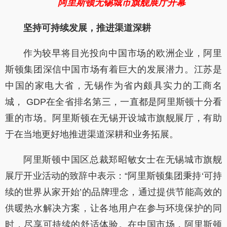
阿里斯顿无锡城市旗舰展厅开幕
坚持可持续发展，推进渠道深耕
作为较早将目光投向中国市场的欧洲企业，阿里
斯顿集团深信中国市场有着巨大的发展潜力。江苏是
中国的家电大省，无锡作为省内颇具实力的工商名
城， GDP在全省排名第三，一直都是阿里斯顿十分看
重的市场。阿里斯顿在无锡开设城市旗舰展厅，有助
于在当地更好地推进渠道深耕和业务拓展。
阿里斯顿中国区总裁郑昭敏女士在无锡城市旗舰
展厅开业活动的致辞中表示：“阿里斯顿集团秉持‘可持
续的世界从家开始’的品牌理念，通过提供节能高效的
供暖热水解决方案，让各地用户在参与环境保护的同
时，尽享可持续的舒适体验。在中国市场，阿里斯顿