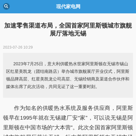
现代家电网
加速零售渠道布局，全国首家阿里斯顿城市旗舰
展厅落地无锡
2023-07-26 10:29
2023年7月25日，意大利供暖热水世家阿里斯顿在无锡市锡山
区红星美凯龙（团结南路店）举办城市旗舰展厅开业仪式，阿里斯
顿品牌高层、红星美凯龙公司高层、无锡经销商及渠道合作伙伴和
媒体出席了此次活动，共同见证了这一重要时刻。
作为知名的供暖热水系统及服务供应商，阿里斯
顿早在1995年就在无锡建厂安“家”，可以说无锡是阿
里斯顿在中国市场的“大本营”。此次全国首家阿里斯顿