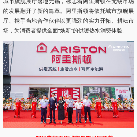
城市旗舰展厅落地无锡，标志着阿里斯顿在无锡市场
的发展翻开了新的篇章。阿里斯顿将依托城市旗舰展
厅、携手当地合作伙伴以更强劲的实力开拓、耕耘市
场，为消费者提供全面“焕新”的供暖热水消费体验。