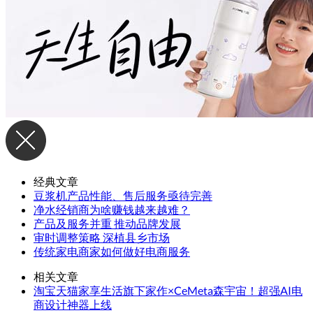
经典文章
豆浆机产品性能、售后服务亟待完善
净水经销商为啥赚钱越来越难？
产品及服务并重 推动品牌发展
审时调整策略 深植县乡市场
传统家电商家如何做好电商服务
相关文章
淘宝天猫家享生活旗下家作×CeMeta森宇宙！超强AI电
商设计神器上线