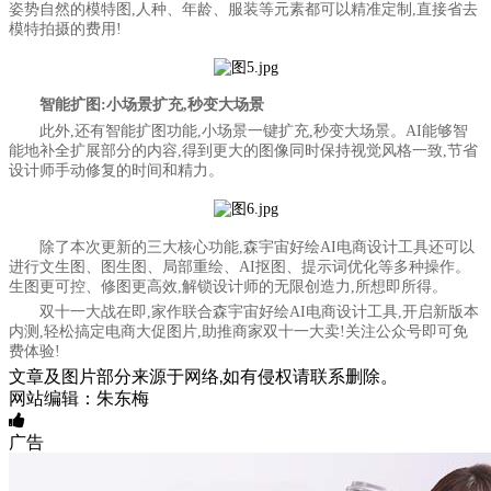
姿势自然的模特图,人种、年龄、服装等元素都可以精准定制,直接省去
模特拍摄的费用!
智能扩图:小场景扩充,秒变大场景
此外,还有智能扩图功能,小场景一键扩充,秒变大场景。AI能够智
能地补全扩展部分的内容,得到更大的图像同时保持视觉风格一致,节省
设计师手动修复的时间和精力。
除了本次更新的三大核心功能,森宇宙好绘AI电商设计工具还可以
进行文生图、图生图、局部重绘、AI抠图、提示词优化等多种操作。
生图更可控、修图更高效,解锁设计师的无限创造力,所想即所得。
双十一大战在即,家作联合森宇宙好绘AI电商设计工具,开启新版本
内测,轻松搞定电商大促图片,助推商家双十一大卖!关注公众号即可免
费体验!
文章及图片部分来源于网络,如有侵权请联系删除。
网站编辑：朱东梅
广告