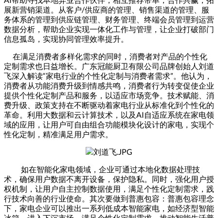
展新营销渠道。从客户/供应商的管理、销售渠道的管理、服
务体系的管理到供应链管理、财务管理、终端会员管理到运营
数据分析，帮助企业实现一体化工作与管理，让企业打破部门
信息孤岛，实现协同管理效率提升。
在满足消费者多样化需求的同时，消费者对产品的个性化
定制需求也日益增长。广东冠能厨卫有限公司品牌创始人刘道
飞深入解读“家电行业的个性化定制与消费者需求”。他认为，
消费者从功能消费升级到情感共鸣，消费者行为转变促使企业
提供个性化定制产品和服务，以适应市场竞争。技术赋能、消
费升级、政策支持在不断驱动着家电行业从标准化到个性化的
革命。利用大数据和云计算技术，以及AI自适应系统在家电领
域的应用，让用户可自由组合功能模块化设计的家电，实现个
性化定制，精准满足用户需求。
如在智能化家电领域，企业可通过本地化数据处理技
术，确保用户数据不离开设备，保护隐私。同时，强化用户授
权机制，让用户自主控制数据使用，满足个性化定制需求，践
行技术向善的行业使命。其次要做到普惠包容：普惠包容理念
下，家电企业可以推出一系列低成本智能家电，如经济型智能
冰箱，进入下沉市场，满足个性化定制需求，推动智能生活普