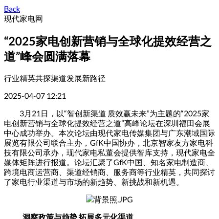
Back
现代家电网
“2025家电创新营销与全球化提效经营之
道”峰会圆满落幕
行业精英共探渠道发展新路径
2025-04-07 12:21
3月21日，以“智创新渠道 质效赢未来”为主题的“2025家
电创新营销与全球化提效经营之道”高峰论坛在深圳福田会展
中心成功举办。本次论坛由现代家电传媒集团与广东潮域国际
展览有限公司联合主办，GfK中国协办，北京智家友方家电科
技有限公司承办，现代家电私董会提供智库支持，现代家电全
媒体矩阵进行报道。论坛汇聚了GfK中国、知名家电制造商、
跨境电商运营商、渠道经销商、服务商等行业精英，共同探讨
了家电行业渠道与市场的新趋势、新挑战和新机遇。
洞察政策与趋势 拓展多元化渠道