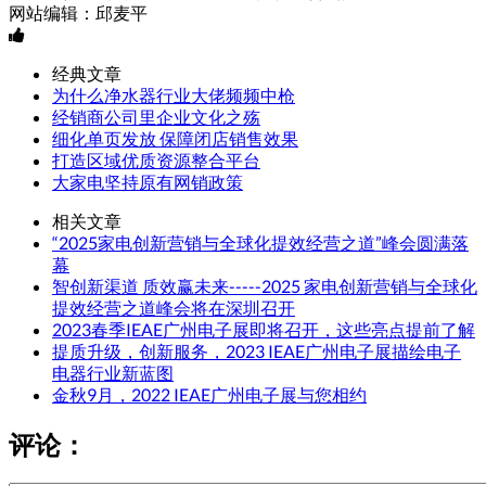
网站编辑：邱麦平
经典文章
为什么净水器行业大佬频频中枪
经销商公司里企业文化之殇
细化单页发放 保障闭店销售效果
打造区域优质资源整合平台
大家电坚持原有网销政策
相关文章
“2025家电创新营销与全球化提效经营之道”峰会圆满落
幕
智创新渠道 质效赢未来-----2025 家电创新营销与全球化
提效经营之道峰会将在深圳召开
2023春季IEAE广州电子展即将召开，这些亮点提前了解
提质升级，创新服务，2023 IEAE广州电子展描绘电子
电器行业新蓝图
金秋9月，2022 IEAE广州电子展与您相约
评论：