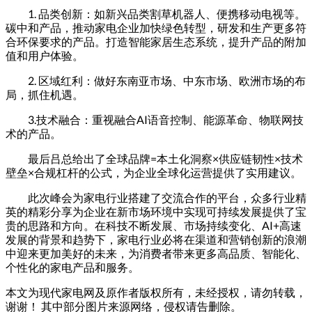
1. 品类创新：如新兴品类割草机器人、便携移动电视等。
碳中和产品，推动家电企业加快绿色转型，研发和生产更多符
合环保要求的产品。打造智能家居生态系统，提升产品的附加
值和用户体验。
2. 区域红利：做好东南亚市场、中东市场、欧洲市场的布
局，抓住机遇。
3.技术融合：重视融合AI语音控制、能源革命、物联网技
术的产品。
最后吕总给出了全球品牌=本土化洞察×供应链韧性×技术
壁垒×合规杠杆的公式，为企业全球化运营提供了实用建议。
此次峰会为家电行业搭建了交流合作的平台，众多行业精
英的精彩分享为企业在新市场环境中实现可持续发展提供了宝
贵的思路和方向。在科技不断发展、市场持续变化、AI+高速
发展的背景和趋势下，家电行业必将在渠道和营销创新的浪潮
中迎来更加美好的未来，为消费者带来更多高品质、智能化、
个性化的家电产品和服务。
本文为现代家电网及原作者版权所有，未经授权，请勿转载，
谢谢！ 其中部分图片来源网络，侵权请告删除。