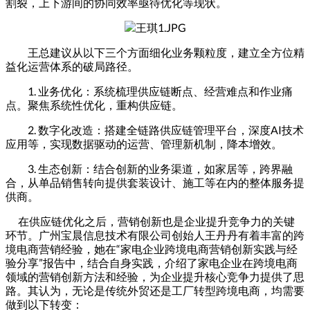
割裂，上下游间的协同效率亟待优化等现状。
王总建议从以下三个方面细化业务颗粒度，建立全方位精
益化运营体系的破局路径。
1. 业务优化：系统梳理供应链断点、经营难点和作业痛
点。聚焦系统性优化，重构供应链。
2. 数字化改造：搭建全链路供应链管理平台，深度AI技术
应用等，实现数据驱动的运营、管理新机制，降本增效。
3. 生态创新：结合创新的业务渠道，如家居等，跨界融
合，从单品销售转向提供套装设计、施工等在内的整体服务提
供商。
在供应链优化之后，营销创新也是企业提升竞争力的关键
环节。广州宝晨信息技术有限公司创始人王丹丹有着丰富的跨
境电商营销经验，她在“家电企业跨境电商营销创新实践与经
验分享”报告中，结合自身实践，介绍了家电企业在跨境电商
领域的营销创新方法和经验，为企业提升核心竞争力提供了思
路。其认为，无论是传统外贸还是工厂转型跨境电商，均需要
做到以下转变：