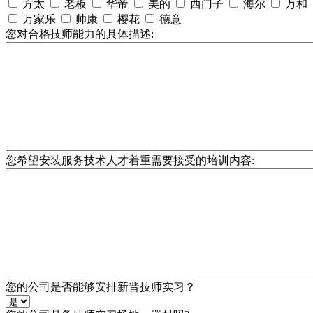
方太
老板
华帝
美的
西门子
海尔
万和
万家乐
帅康
樱花
德意
您对合格技师能力的具体描述:
您希望安装服务技术人才着重需要接受的培训内容:
您的公司是否能够安排新晋技师实习？