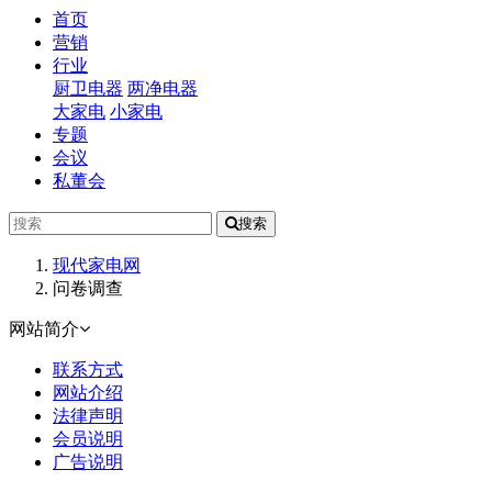
(current)
首页
营销
行业
厨卫电器
两净电器
大家电
小家电
专题
会议
私董会
搜索
现代家电网
问卷调查
网站简介
联系方式
网站介绍
法律声明
会员说明
广告说明