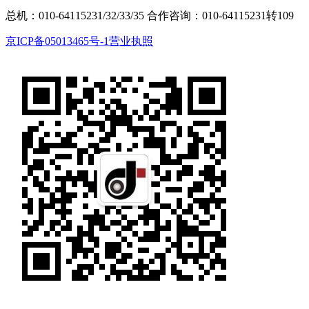
总机：010-64115231/32/33/35
合作咨询：010-64115231转109
京ICP备05013465号-1
营业执照