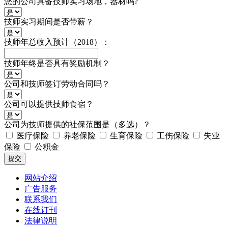
您的公司具备技师实习场地，器材吗?
技师实习期间是否带薪？
技师年总收入预计（2018）：
技师年终是否具有奖励机制？
公司和技师签订劳动合同吗？
公司可以提供技师食宿？
公司为技师提供的社保范围是（多选）？
医疗保险
养老保险
生育保险
工伤保险
失业
保险
公积金
网站介绍
广告服务
联系我们
在线订刊
法律说明