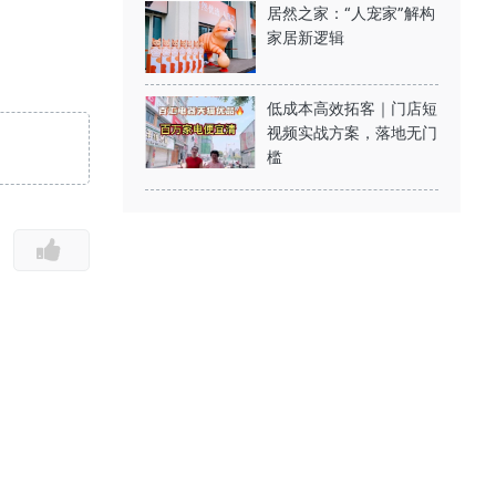
居然之家：“人宠家”解构
家居新逻辑
低成本高效拓客｜门店短
视频实战方案，落地无门
槛