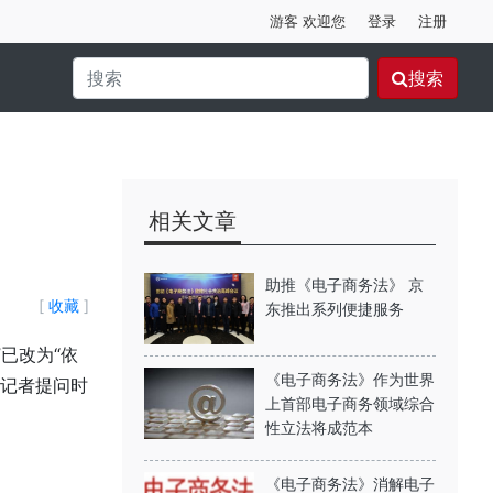
游客 欢迎您
登录
注册
搜索
相关文章
助推《电子商务法》 京
[
收藏
]
东推出系列便捷服务
已改为“依
《电子商务法》作为世界
答记者提问时
上首部电子商务领域综合
性立法将成范本
《电子商务法》消解电子