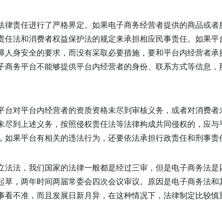
法律责任进行了严格界定。如果电子商务经营者提供的商品或者
责任法和消费者权益保护法的规定来承担相应民事责任。如果平
障人身安全的要求，而没有采取必要措施，要和平台内经营者承
子商务平台不能够提供平台内经营者的身份、联系方式等信息，
平台对平台内经营者的资质资格未尽到审核义务，或者对消费者
未尽到上述义务，按照侵权责任法等法律构成共同侵权的，应与
，如果平台有相关的违法行为，还要依法承担行政责任和刑事责
立法法，我们国家的法律一般都是经过三审，但是电子商务法是
起草，两年时间两届常委会四次会议审议。原因是电子商务法和
事看不准，而且发展日新月异，在这种情况下，法律制定比较慎