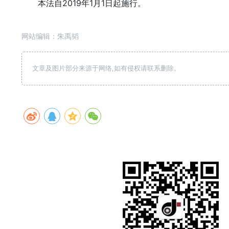
本法自2019年1月1日起施行。
网站编辑：朱禹韬
文章及图片部分来源于网络,如有侵权请联系删除。