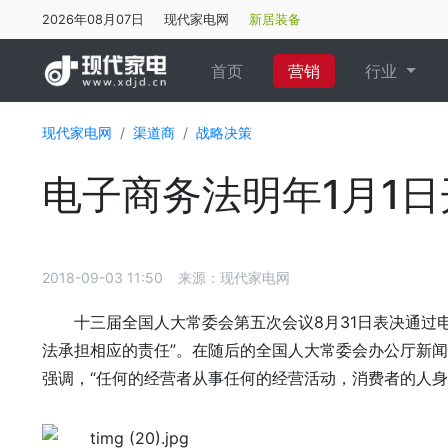
2026年08月07日
现代家电网
新居装备
(current)
首页
营销
行业
现代家电网
渠道商
战略决策
电子商务法明年1月1
2018-09-03 11:50
来源：现代家电网
十三届全国人大常委会第五次会议8月31日表决通过
法承担相应的责任”。在随后的全国人大常委会办公厅新
强调，“任何的经营者从事任何的经营活动，消费者的人身