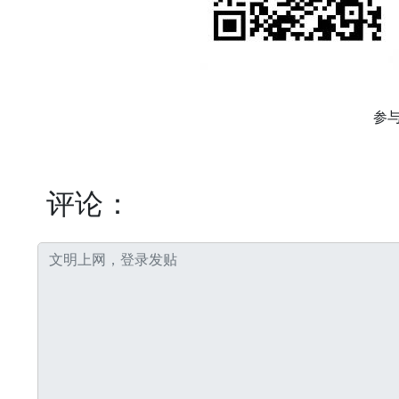
参
评论：