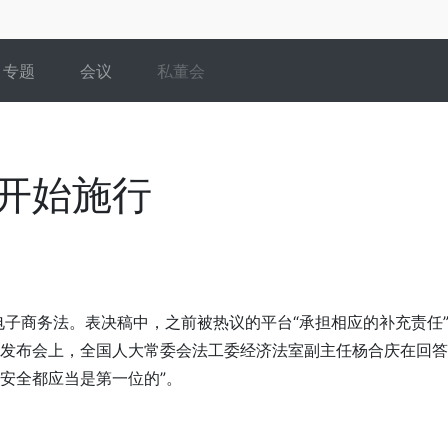
专题
会议
私董会
日开始施行
电子商务法。表决稿中，之前被热议的平台“承担相应的补充责任”
闻发布会上，全国人大常委会法工委经济法室副主任杨合庆在回
安全都应当是第一位的”。