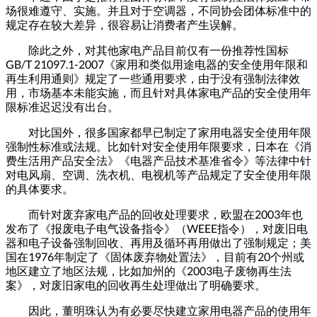
场很难遵守、实施。并且对于空调器，不同协会团体标准中的
规定存在较大差异，很容易让消费者产生误解。
除此之外，对其他家电产品目前仅有一份推荐性国标
GB/T 21097.1-2007《家用和类似用途电器的安全使用年限和
再生利用通则》规定了一些通用要求，由于没有强制法律效
用，市场基本未能实施，而且针对具体家电产品的安全使用年
限标准迟迟没有出台。
对比国外，很多国家都早已制定了家用电器安全使用年限
强制性标准或法规。比如针对安全使用年限要求，日本在《消
费生活用产品安全法》《电器产品技术基准省令》等法律中针
对电风扇、空调、洗衣机、电视机等产品规定了安全使用年限
的具体要求。
而针对废弃家电产品的回收处理要求，欧盟在2003年也
发布了《报废电子电气设备指令》（WEEE指令），对废旧电
器和电子设备强制回收、再用及循环再用做出了强制规定；美
国在1976年制定了《固体废弃物处置法》，目前有20个州或
地区建立了地区法规，比如加州的《2003电子废物再生法
案》，对废旧家电的回收再生处理做出了明确要求。
因此，董明珠认为有必要尽快建立家用电器产品的使用年