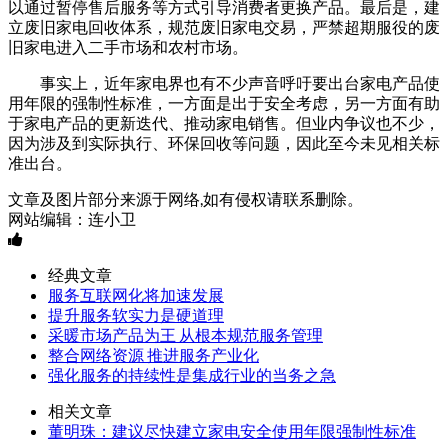
以通过暂停售后服务等方式引导消费者更换产品。最后是，建
立废旧家电回收体系，规范废旧家电交易，严禁超期服役的废
旧家电进入二手市场和农村市场。
事实上，近年家电界也有不少声音呼吁要出台家电产品使
用年限的强制性标准，一方面是出于安全考虑，另一方面有助
于家电产品的更新迭代、推动家电销售。但业内争议也不少，
因为涉及到实际执行、环保回收等问题，因此至今未见相关标
准出台。
文章及图片部分来源于网络,如有侵权请联系删除。
网站编辑：连小卫
经典文章
服务互联网化将加速发展
提升服务软实力是硬道理
采暖市场产品为王 从根本规范服务管理
整合网络资源 推进服务产业化
强化服务的持续性是集成行业的当务之急
相关文章
董明珠：建议尽快建立家电安全使用年限强制性标准