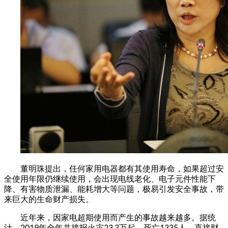
董明珠提出，任何家用电器都有其使用寿命，如果超过安
全使用年限仍继续使用，会出现电线老化、电子元件性能下
降、有害物质泄漏、能耗增大等问题，极易引发安全事故，带
来巨大的生命财产损失。
近年来，因家电超期使用而产生的事故越来越多。据统
计，2019年全年共接报火灾23.3万起，死亡1335人，直接财