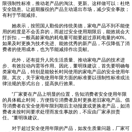
限强制性标准，推动老产品的淘汰、更新。这样做可以：杜绝
安全隐患。让超期服役的产品主动退出市场，减少安全事故；
有利于节能减排。
她表示，按照国人勤俭的传统美德，家电产品不到不能使
用的程度是不会丢弃的，而超过安全使用期限后，能效就会大
打折扣，一般高龄家电的耗电量可能要超过原耗电量的40%。
如果及时更换为技术先进、能效优秀的新产品，不仅降低了消
费者的使用成本，也为节能减排作出贡献。
此外，还有提升人民生活质量、推动家电产品的技术进
步、有效拉动内需等作用。因此，董明珠建议，首先要明确每
类家电产品，特别是能较长时间使用的家电产品的安全使用年
限。其次，关于家电使用年限方面的标准要以强制性标准或法
律法规的形式出台，提高执行效果。
“厂家要在产品上明显的位置，告知消费者安全使用年限
的具体截止时间，方便指引消费者及时更换老旧家电产品。倡
导消费者在安全使用年限到期后主动报废或更换老产品，如消
费者未按时间要求处理而发生事故的，不应由厂家承担责
任。”董明珠建议。
对于超过安全使用年限的产品，如发生质量问题，厂家可