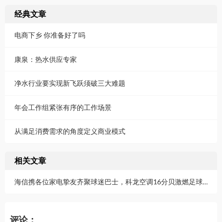
经典文章
电商下乡 你准备好了吗
康泉：热水供应专家
净水行业要实现新飞跃须破三大难题
年会工作组紧张有序的工作场景
从满足消费需求的角度定义商业模式
相关文章
海信携各位家电挚友齐聚球迷巴士，科龙空调16分贝激燃足球热血
评论：