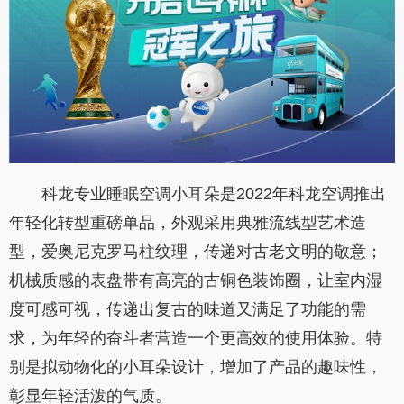
科龙专业睡眠空调小耳朵是2022年科龙空调推出
年轻化转型重磅单品，外观采用典雅流线型艺术造
型，爱奥尼克罗马柱纹理，传递对古老文明的敬意；
机械质感的表盘带有高亮的古铜色装饰圈，让室内湿
度可感可视，传递出复古的味道又满足了功能的需
求，为年轻的奋斗者营造一个更高效的使用体验。特
别是拟动物化的小耳朵设计，增加了产品的趣味性，
彰显年轻活泼的气质。