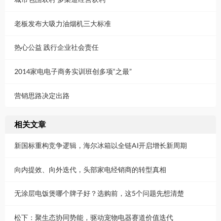
老板发布大吸力油烟机三大标准
热心公益 践行企业社会责任
2014家电电子商务实训班创多项“之最”
营销思路决定出路
相关文章
新国标重构竞争逻辑，海尔冰箱以全链AI开启增长新周期
向内提效、向外迭代，头部家电经销商的转型真相
无涂层电饭煲哪个牌子好？选购前，这5个问题先想清楚
松下：聚生态协同势能，驱动宠物电器赛道价值迭代