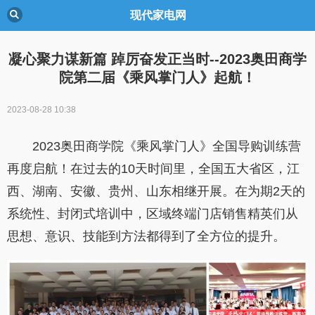
现代家电网
凝心聚力谋新篇 踔厉奋发正当时--2023奥田商学
院第二届《乘风掌门人》起航！
2023-08-28 10:38
2023奥田商学院《乘风掌门人》全国导购训练营
再度启航！在过去的10天时间里，全国五大省区，江
西、湖南、安徽、贵州、山东相继开展。在为期2天的
系统性、封闭式培训中，区域终端门店销售精英们从
思想、意识、技能到方法都得到了全方位的提升。