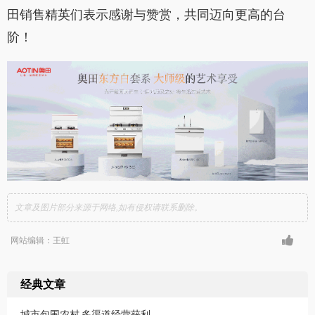
田销售精英们表示感谢与赞赏，共同迈向更高的台
阶！
文章及图片部分来源于网络,如有侵权请联系删除。
网站编辑：王虹
经典文章
城市包围农村 多渠道经营获利