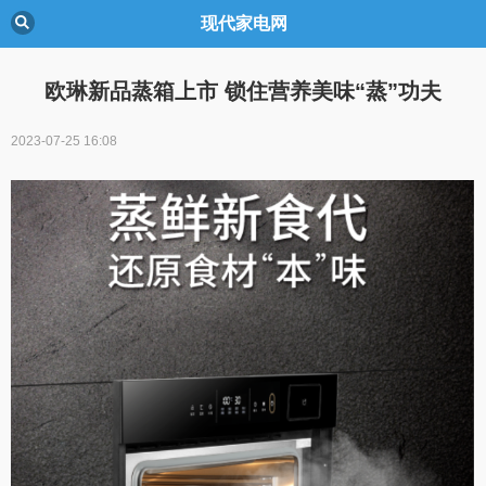
现代家电网
欧琳新品蒸箱上市 锁住营养美味“蒸”功夫
2023-07-25 16:08