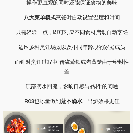
操作更直观的同时还能保证食物的美味
八大菜单模式
烹饪时自动设置温度和时间
只需轻轻一点，即可对应不同食材启动自动烹饪
适应多种烹饪场景以及不同年龄段的家庭成员
而针对烹饪过程中“传统蒸锅或者蒸笼由于密封性
差
顶部滴水回流，影响口感与品相”的问题
R03也尽量做到
蒸不滴水
，出炉效果更佳