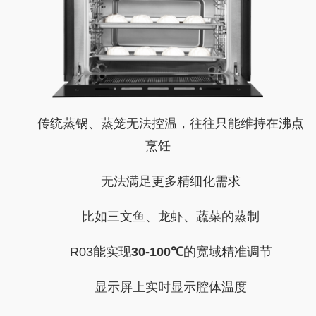
传统蒸锅、蒸笼无法控温，往往只能维持在沸点
烹饪
无法满足更多精细化需求
比如三文鱼、龙虾、蔬菜的蒸制
R03能实现
30-100℃
的宽域精准调节
显示屏上实时显示腔体温度