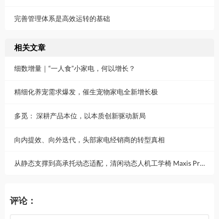
完善管理体系是高效运转的基础
相关文章
细数增量｜“一人食”小家电，何以增长？
精细化养宠需求爆发，催生宠物家电全新增长极
多觅： 深耕产品本位，以本质创新驱动新局
向内提效、向外迭代，头部家电经销商的转型真相
从静态支撑到高承托动态适配，清闲动态人机工学椅 Maxis Pro 重新定义重量级久坐体验
评论：