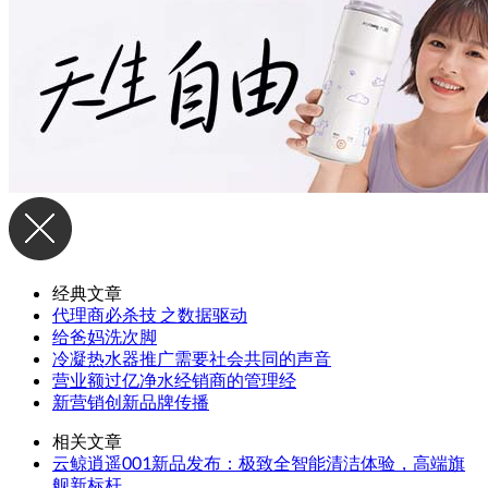
经典文章
代理商必杀技 之数据驱动
给爸妈洗次脚
冷凝热水器推广需要社会共同的声音
营业额过亿净水经销商的管理经
新营销创新品牌传播
相关文章
云鲸逍遥001新品发布：极致全智能清洁体验，高端旗
舰新标杆